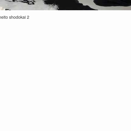
eito shodokai 2