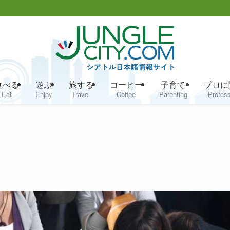
食べる
遊ぶ
旅する
コーヒー
子育て
プロに
Eat
Enjoy
Travel
Coffee
Parenting
Profess