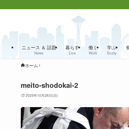
ニュース ＆ 話題
暮らす
働く
学ぶ
News
Live
Work
Study
ホーム
meito-shodokai-2
2025年10月26日(日)