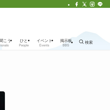
聞こう
ひと
イベント
掲示板
検索
ionals
People
Events
BBS