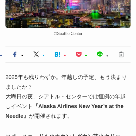
©︎Seattle Center
2025年も残りわずか。年越しの予定、もう決まり
ましたか？
大晦日の夜、シアトル・センターでは恒例の年越
しイベント
『Alaska Airlines New Year’s at the
Needle』
が開催されます。