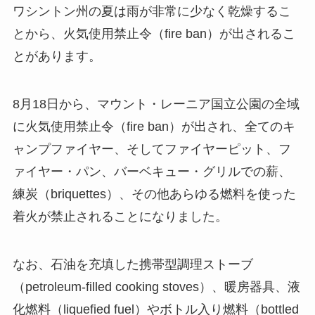
ワシントン州の夏は雨が非常に少なく乾燥するこ
とから、火気使用禁止令（fire ban）が出されるこ
とがあります。
8月18日から、マウント・レーニア国立公園の全域
に火気使用禁止令（fire ban）が出され、全てのキ
ャンプファイヤー、そしてファイヤーピット、フ
ァイヤー・パン、バーベキュー・グリルでの薪、
練炭（briquettes）、その他あらゆる燃料を使った
着火が禁止されることになりました。
なお、石油を充填した携帯型調理ストーブ
（petroleum-filled cooking stoves）、暖房器具、液
化燃料（liquefied fuel）やボトル入り燃料（bottled