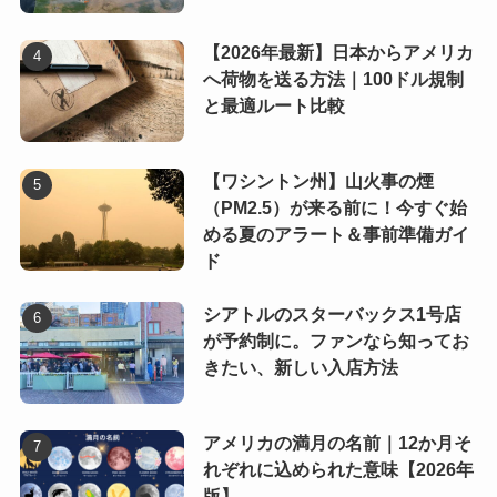
【2026年最新】日本からアメリカ
へ荷物を送る方法｜100ドル規制
と最適ルート比較
【ワシントン州】山火事の煙
（PM2.5）が来る前に！今すぐ始
める夏のアラート＆事前準備ガイ
ド
シアトルのスターバックス1号店
が予約制に。ファンなら知ってお
きたい、新しい入店方法
アメリカの満月の名前｜12か月そ
れぞれに込められた意味【2026年
版】