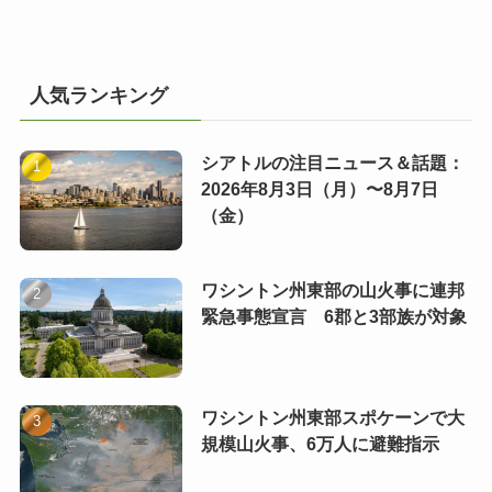
人気ランキング
シアトルの注目ニュース＆話題：
2026年8月3日（月）〜8月7日
（金）
ワシントン州東部の山火事に連邦
緊急事態宣言 6郡と3部族が対象
ワシントン州東部スポケーンで大
規模山火事、6万人に避難指示