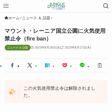
ホーム
ニュース ＆ 話題
マウント・レーニア国立公園に火気使用
禁止令（fire ban）
2023年8月16日(水)
2023年8月17日(木)
ニュース ＆ 話題
この火気使用禁止令は解除されまし
た。