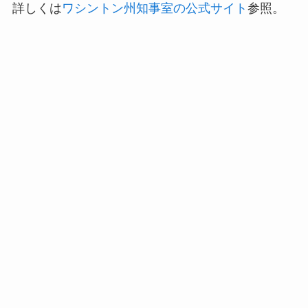
詳しくは
ワシントン州知事室の公式サイト
参照。