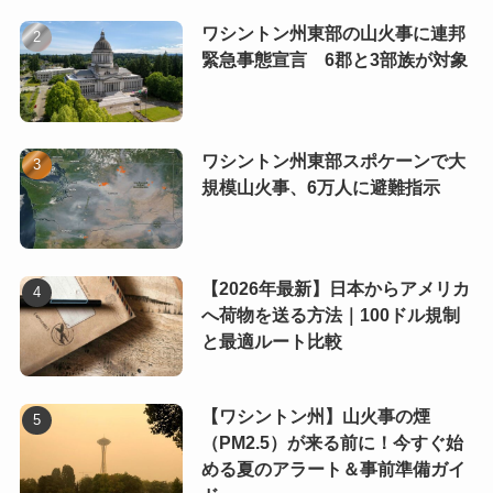
ワシントン州東部の山火事に連邦
緊急事態宣言 6郡と3部族が対象
ワシントン州東部スポケーンで大
規模山火事、6万人に避難指示
【2026年最新】日本からアメリカ
へ荷物を送る方法｜100ドル規制
と最適ルート比較
【ワシントン州】山火事の煙
（PM2.5）が来る前に！今すぐ始
める夏のアラート＆事前準備ガイ