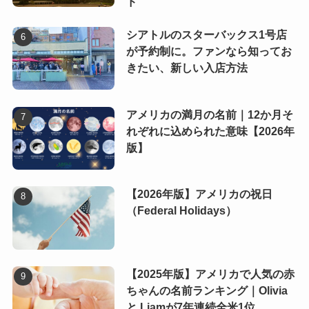
ド
シアトルのスターバックス1号店
が予約制に。ファンなら知ってお
きたい、新しい入店方法
アメリカの満月の名前｜12か月そ
れぞれに込められた意味【2026年
版】
【2026年版】アメリカの祝日
（Federal Holidays）
【2025年版】アメリカで人気の赤
ちゃんの名前ランキング｜Olivia
と Liamが7年連続全米1位