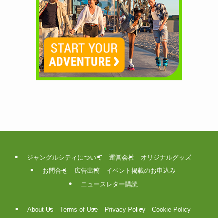
ジャングルシティについて
運営会社
オリジナルグッズ
お問合せ
広告出稿
イベント掲載のお申込み
ニュースレター購読
About Us
Terms of Use
Privacy Policy
Cookie Policy