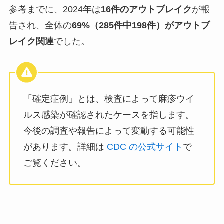
参考までに、2024年は
16件のアウトブレイク
が報
告され、全体の
69%（285件中198件）がアウトブ
レイク関連
でした。
「確定症例」とは、検査によって麻疹ウイ
ルス感染が確認されたケースを指します。
今後の調査や報告によって変動する可能性
があります。詳細は
CDC の公式サイト
で
ご覧ください。