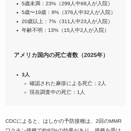
5歳未満：23%（299人中69人が入院）
5歳〜19歳：9%（376人中32人が入院）
20歳以上：7%（311人中23人が入院）
年齢不明：13%（15人中2人が入院）
アメリカ国内の死亡者数（2025年）
3人
確認された麻疹による死亡：2人
現在調査中の死亡：1人
CDCによると、はしかの予防接種は、2回のMMR
ワクチン接種で約97%の効果があり、接種を受け