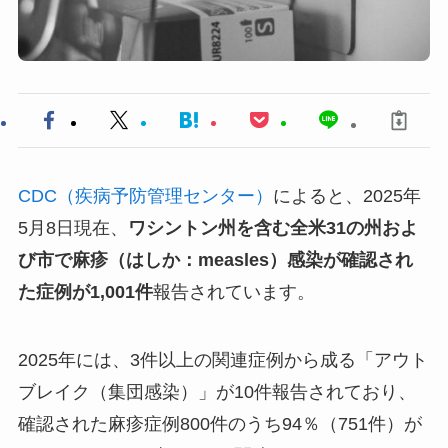
CDC（疾病予防管理センター）
によると、2025年
5月8日現在、
ワシントン州を含む全米31の州およ
び市で麻疹（はしか：measles）感染が確認され
た症例が1,001件
報告されています。
2025年には、3件以上の関連症例から成る「アウト
ブレイク（集団感染）」が10件報告されており、
確認された麻疹症例800件のうち94％（751件）が