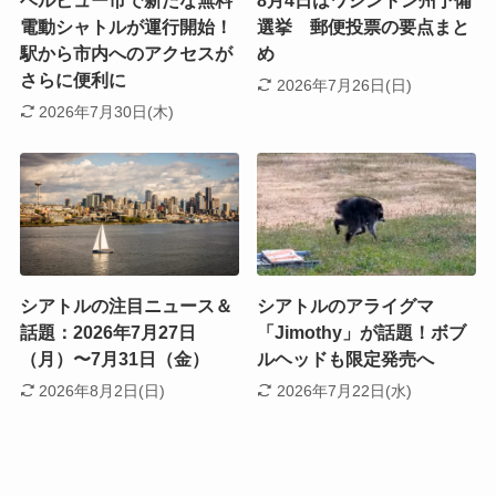
ベルビュー市で新たな無料
8月4日はワシントン州予備
電動シャトルが運行開始！
選挙 郵便投票の要点まと
駅から市内へのアクセスが
め
さらに便利に
2026年7月26日(日)
2026年7月30日(木)
シアトルの注目ニュース＆
シアトルのアライグマ
話題：2026年7月27日
「Jimothy」が話題！ボブ
（月）〜7月31日（金）
ルヘッドも限定発売へ
2026年8月2日(日)
2026年7月22日(水)