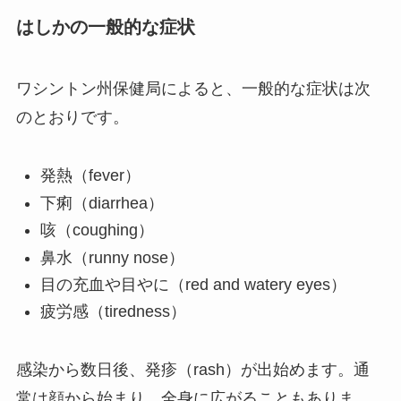
はしかの一般的な症状
ワシントン州保健局によると、一般的な症状は次
のとおりです。
発熱（fever）
下痢（diarrhea）
咳（coughing）
鼻水（runny nose）
目の充血や目やに（red and watery eyes）
疲労感（tiredness）
感染から数日後、発疹（rash）が出始めます。通
常は顔から始まり、全身に広がることもありま