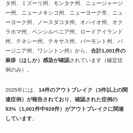
タ州、ミズーリ州、モンタナ州、ニュージャージ
ー州、ニューメキシコ州、ニューヨーク市、ニュ
ーヨーク州、ノースダコタ州、オハイオ州、オク
ラホマ州、ペンシルベニア州、ロードアイランド
州、テネシー州、テキサス州、バーモント州、バ
ージニア州、ワシントン州）から、
合計1,001件の
麻疹（はしか）感染が確認
されています（確定症
例のみ）。
2025年には、
14件のアウトブレイク（3件以上の関
連症例）が報告されており、確認された症例の
93%（1,001件中928件）がアウトブレイクに関連
しています
。