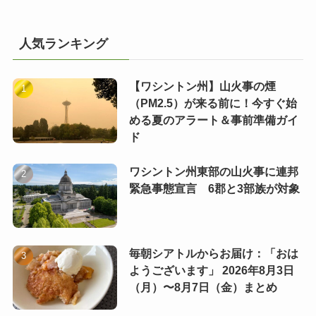
人気ランキング
【ワシントン州】山火事の煙
（PM2.5）が来る前に！今すぐ始
める夏のアラート＆事前準備ガイ
ド
ワシントン州東部の山火事に連邦
緊急事態宣言 6郡と3部族が対象
毎朝シアトルからお届け：「おは
ようございます」 2026年8月3日
（月）〜8月7日（金）まとめ