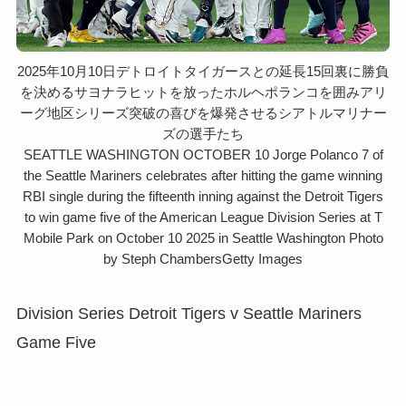
2025年10月10日デトロイトタイガースとの延長15回裏に勝負
を決めるサヨナラヒットを放ったホルヘポランコを囲みアリ
ーグ地区シリーズ突破の喜びを爆発させるシアトルマリナー
ズの選手たち
SEATTLE WASHINGTON OCTOBER 10 Jorge Polanco 7 of
the Seattle Mariners celebrates after hitting the game winning
RBI single during the fifteenth inning against the Detroit Tigers
to win game five of the American League Division Series at T
Mobile Park on October 10 2025 in Seattle Washington Photo
by Steph ChambersGetty Images
Division Series Detroit Tigers v Seattle Mariners
Game Five