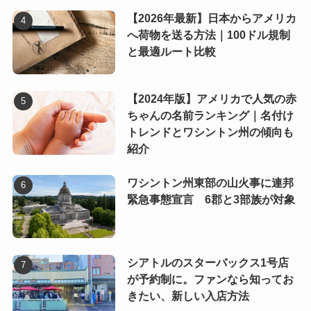
【2026年最新】日本からアメリカ
へ荷物を送る方法｜100ドル規制
と最適ルート比較
【2024年版】アメリカで人気の赤
ちゃんの名前ランキング｜名付け
トレンドとワシントン州の傾向も
紹介
ワシントン州東部の山火事に連邦
緊急事態宣言 6郡と3部族が対象
シアトルのスターバックス1号店
が予約制に。ファンなら知ってお
きたい、新しい入店方法