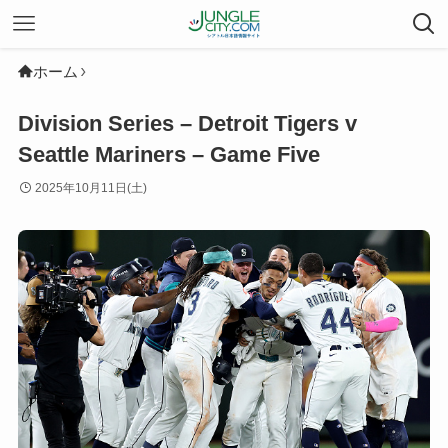
ホーム
Division Series – Detroit Tigers v
Seattle Mariners – Game Five
2025年10月11日(土)