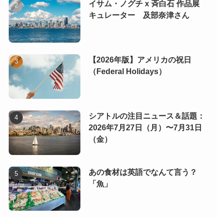
イサム・ノグチ x 斉白石 作品展
キュレーター 及部奈津さん
【2026年版】アメリカの祝日
（Federal Holidays）
シアトルの注目ニュース＆話題：
2026年7月27日（月）〜7月31日
（金）
あの食材は英語でなんて言う？
「魚」