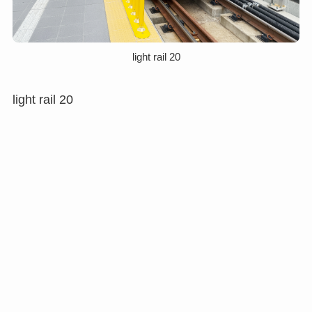
light rail 20
light rail 20