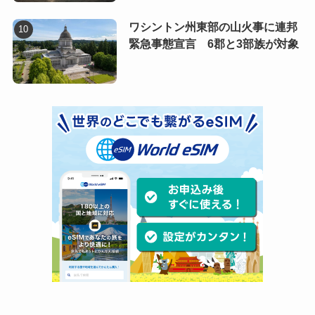
ワシントン州東部の山火事に連邦
緊急事態宣言 6郡と3部族が対象