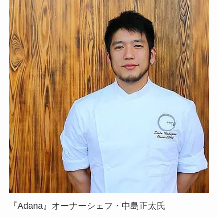
『Adana』オーナーシェフ・中島正太氏