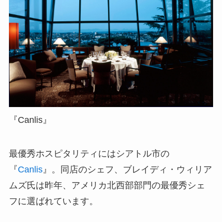
『Canlis』
最優秀ホスピタリティにはシアトル市の
『
Canlis
』。同店のシェフ、ブレイディ・ウィリア
ムズ氏は昨年、アメリカ北西部部門の最優秀シェ
フに選ばれています。