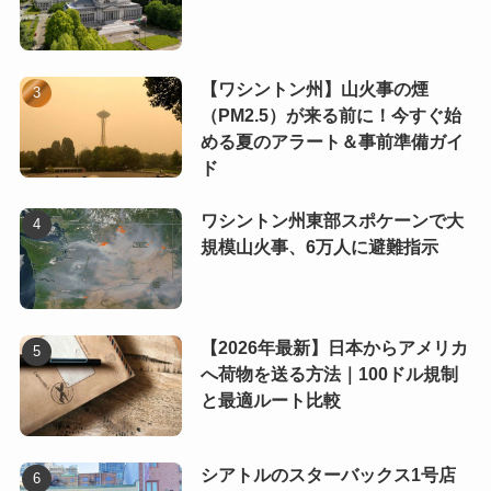
【ワシントン州】山火事の煙
（PM2.5）が来る前に！今すぐ始
める夏のアラート＆事前準備ガイ
ド
ワシントン州東部スポケーンで大
規模山火事、6万人に避難指示
【2026年最新】日本からアメリカ
へ荷物を送る方法｜100ドル規制
と最適ルート比較
シアトルのスターバックス1号店