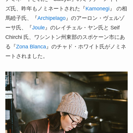
ズ氏、昨年もノミネートされた『
Kamonegi
』 の相
馬睦子氏、『
Archipelago
』のアーロン・ヴェルゾ
ーサ氏、『
Joule
』のレイチェル・ヤン氏と Seif
Chirchi 氏、ワシントン州東部のスポケーン市にあ
る『
Zona Blanca
』のチャド・ホワイト氏がノミネ
ートされました。