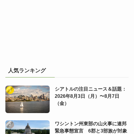
人気ランキング
シアトルの注目ニュース＆話題：
2026年8月3日（月）〜8月7日
（金）
ワシントン州東部の山火事に連邦
緊急事態宣言 6郡と3部族が対象