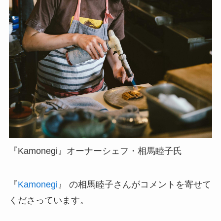
『Kamonegi』オーナーシェフ・相馬睦子氏
『
Kamonegi
』 の相馬睦子さんがコメントを寄せて
くださっています。