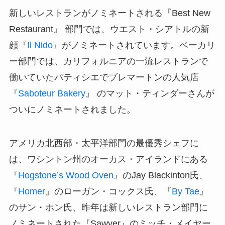
新しいレストランがノミネートされる『Best New
Restaurant』 部門では、ウエスト・シアトルの新
顔『
Il Nido
』がノミネートされています。ベーカリ
ー部門では、カリフォルニアの一流レストランで
働いていたパティシエでブレマートンの人気店
『
Saboteur Bakery
』 のマット・ティンダーさんが
ついにノミネートされました。
アメリカ北西部・太平洋部門の最優秀シェフに
は、ワシントン州のオーカス・アイランドにある
『
Hogstone’s Wood Oven
』のJay Blackinton氏、
『
Homer
』のローガン・コックス氏、『
By Tae
』
のサン・ホン氏、昨年は新しいレストラン部門に
ノミネートされた『Sawyer』のミッチ・メイヤー