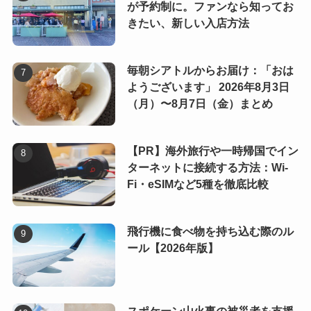
が予約制に。ファンなら知ってお
きたい、新しい入店方法
毎朝シアトルからお届け：「おは
ようございます」 2026年8月3日
（月）〜8月7日（金）まとめ
【PR】海外旅行や一時帰国でイン
ターネットに接続する方法：Wi-
Fi・eSIMなど5種を徹底比較
飛行機に食べ物を持ち込む際のル
ール【2026年版】