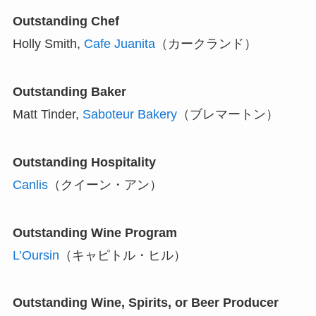
Outstanding Chef
Holly Smith,
Cafe Juanita
（カークランド）
Outstanding Baker
Matt Tinder,
Saboteur Bakery
（ブレマートン）
Outstanding Hospitality
Canlis
（クイーン・アン）
Outstanding Wine Program
L’Oursin
（キャピトル・ヒル）
Outstanding Wine, Spirits, or Beer Producer