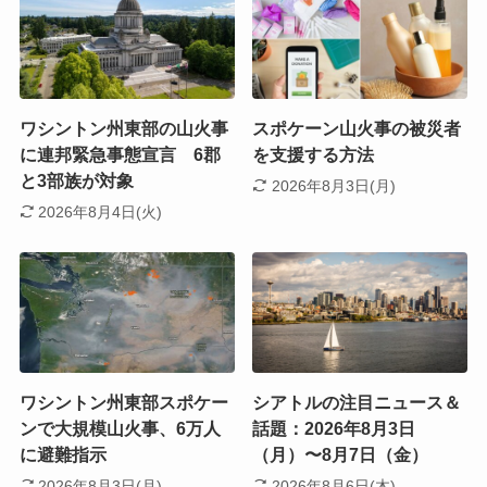
ワシントン州東部の山火事
スポケーン山火事の被災者
に連邦緊急事態宣言 6郡
を支援する方法
と3部族が対象
2026年8月3日(月)
2026年8月4日(火)
ワシントン州東部スポケー
シアトルの注目ニュース＆
ンで大規模山火事、6万人
話題：2026年8月3日
に避難指示
（月）〜8月7日（金）
2026年8月3日(月)
2026年8月6日(木)