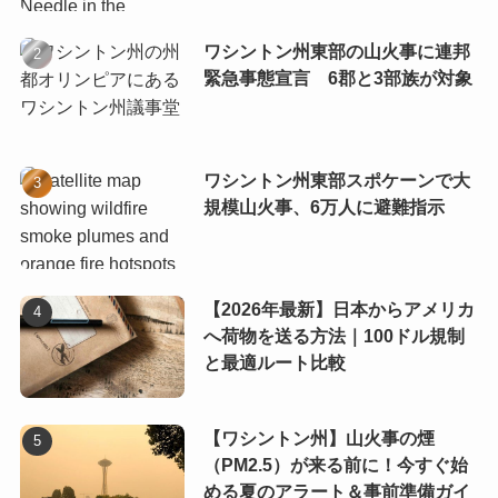
ワシントン州東部の山火事に連邦
緊急事態宣言 6郡と3部族が対象
ワシントン州東部スポケーンで大
規模山火事、6万人に避難指示
【2026年最新】日本からアメリカ
へ荷物を送る方法｜100ドル規制
と最適ルート比較
【ワシントン州】山火事の煙
（PM2.5）が来る前に！今すぐ始
める夏のアラート＆事前準備ガイ