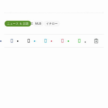
ニュース ＆ 話題
MLB
イチロー