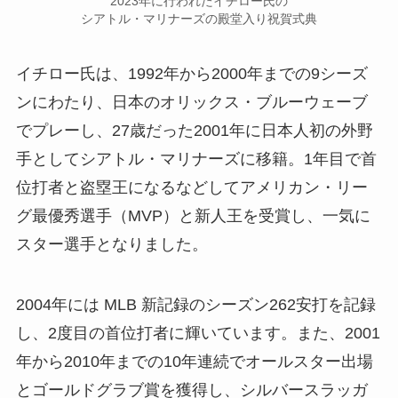
2023年に行われたイチロー氏の
シアトル・マリナーズの殿堂入り祝賀式典
イチロー氏は、1992年から2000年までの9シーズ
ンにわたり、日本のオリックス・ブルーウェーブ
でプレーし、27歳だった2001年に日本人初の外野
手としてシアトル・マリナーズに移籍。1年目で首
位打者と盗塁王になるなどしてアメリカン・リー
グ最優秀選手（MVP）と新人王を受賞し、一気に
スター選手となりました。
2004年には MLB 新記録のシーズン262安打を記録
し、2度目の首位打者に輝いています。また、2001
年から2010年までの10年連続でオールスター出場
とゴールドグラブ賞を獲得し、シルバースラッガ