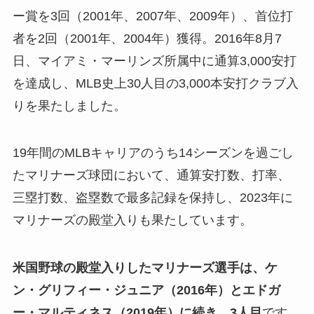
ー賞を3回（2001年、2007年、2009年）、首位打
者を2回（2001年、2004年）獲得。2016年8月7
日、マイアミ・マーリンズ所属中に通算3,000安打
を達成し、MLB史上30人目の3,000本安打クラブ入
りを果たしました。
19年間のMLBキャリアのうち14シーズンを過ごし
たマリナーズ球団において、通算安打数、打率、
三塁打数、盗塁数で最多記録を保持し、2023年に
マリナーズの殿堂入りも果たしています。
米国野球の殿堂入りしたマリナーズ選手は、ケ
ン・グリフィー・ジュニア（2016年）とエドガ
ー・マルティネス（2019年）に続き、3人目
です。