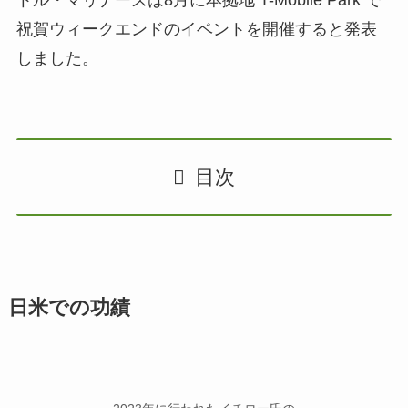
トル・マリナーズは8月に本拠地 T-Mobile Park で
祝賀ウィークエンドのイベントを開催すると発表
しました。
目次
日米での功績