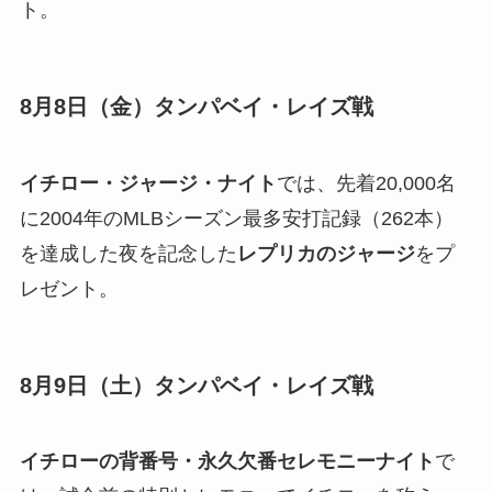
ト。
8月8日（金）
タンパベイ・レイズ戦
イチロー・ジャージ・ナイト
では、先着20,000名
に2004年のMLBシーズン最多安打記録（262本）
を達成した夜を記念した
レプリカのジャージ
をプ
レゼント。
8月9日（土）
タンパベイ・レイズ戦
イチローの背番号・永久欠番セレモニーナイト
で