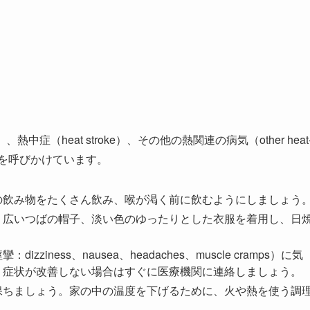
、熱中症（heat stroke）、その他の熱関連の病気（other heat
・準備を呼びかけています。
の飲み物をたくさん飲み、喉が渇く前に飲むようにしましょう
。広いつばの帽子、淡い色のゆったりとした衣服を着用し、日
ness、nausea、headaches、muscle cramps）に気
、症状が改善しない場合はすぐに医療機関に連絡しましょう。
保ちましょう。家の中の温度を下げるために、火や熱を使う調