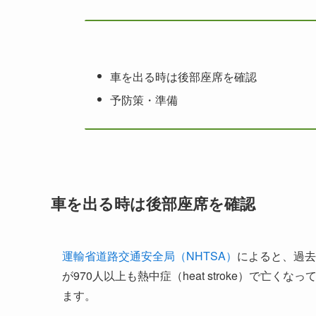
車を出る時は後部座席を確認
予防策・準備
車を出る時は後部座席を確認
運輸省道路交通安全局（NHTSA）
によると、過去
が970人以上も熱中症（heat stroke）で亡く
ます。