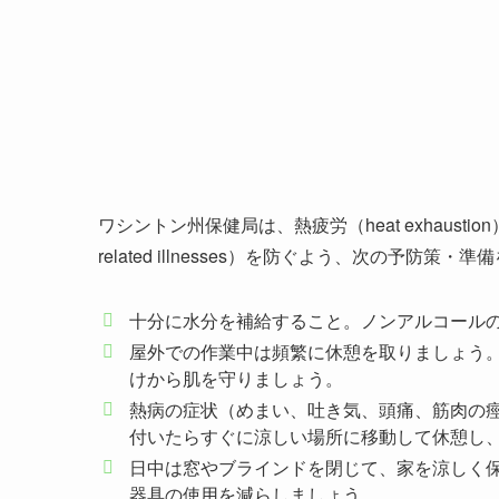
ワシントン州保健局は、熱疲労（heat exhaustion）
related illnesses）を防ぐよう、次の予防策
十分に水分を補給すること。ノンアルコール
屋外での作業中は頻繁に休憩を取りましょう
けから肌を守りましょう。
熱病の症状（めまい、吐き気、頭痛、筋肉の痙攣：dizzi
付いたらすぐに涼しい場所に移動して休憩し
日中は窓やブラインドを閉じて、家を涼しく
器具の使用を減らしましょう。