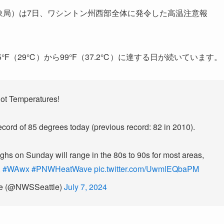
気象局）は7日、ワシントン州西部全体に発令した高温注意報
F（29℃）から99°F（37.2℃）に達する日が続いています。
ot Temperatures!
ecord of 85 degrees today (previous record: 82 in 2010).
ghs on Sunday will range in the 80s to 90s for most areas,
.
#WAwx
#PNWHeatWave
pic.twitter.com/UwmlEQbaPM
e (@NWSSeattle)
July 7, 2024