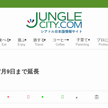
食べる
遊ぶ
旅する
コーヒー
子育て
プロ
Eat
Enjoy
Travel
Coffee
Parenting
Profes
月9日まで延長