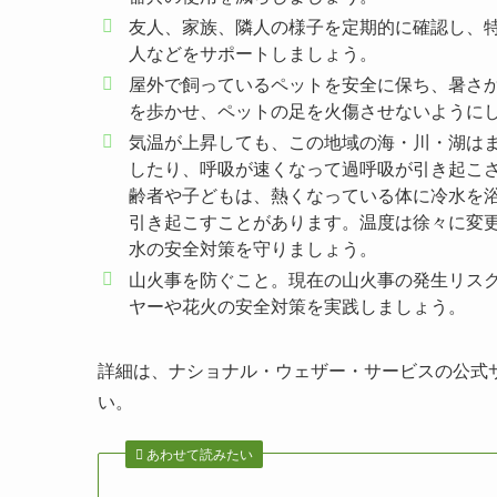
友人、家族、隣人の様子を定期的に確認し、
人などをサポートしましょう。
屋外で飼っているペットを安全に保ち、暑さ
を歩かせ、ペットの足を火傷させないように
気温が上昇しても、この地域の海・川・湖は
したり、呼吸が速くなって過呼吸が引き起こ
齢者や子どもは、熱くなっている体に冷水を浴びる
引き起こすことがあります。温度は徐々に変
水の安全対策を守りましょう。
山火事を防ぐこと。現在の山火事の発生リスクを
ヤーや花火の安全対策を実践しましょう。
詳細は、ナショナル・ウェザー・サービスの公式
い。
あわせて読みたい