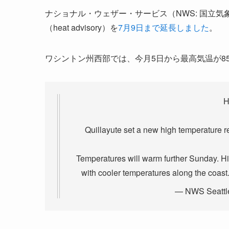
ナショナル・ウェザー・サービス（NWS: 国立
（heat advisory）を
7月9日まで延長しました
。
ワシントン州西部では、今月5日から最高気温が85°
H
Quillayute set a new high temperature r
Temperatures will warm further Sunday. Hi
with cooler temperatures along the coast
— NWS Seattl