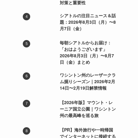
対策と重要性
シアトルの注目ニュース＆話
題：2026年8月3日（月）〜8
月7日（金）
毎朝シアトルからお届け：
「おはようございます」
2026年8月3日（月）〜8月7
日（金）まとめ
ワシントン州のレーザークラ
ム掘りシーズン｜2026年2月
14日〜2月19日解禁情報
【2026年版】マウント・レ
ーニア国立公園｜ワシントン
も
州の最高峰を巡る旅
【PR】海外旅行や一時帰国
でインターネットに接続する