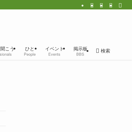
に聞こう
ひと
イベント
掲示板
検索
sionals
People
Events
BBS