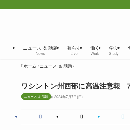
ニュース ＆ 話題
暮らす
働く
学ぶ
News
Live
Work
Study
ホーム
ニュース ＆ 話題
ワシントン州西部に高温注意報 7
ニュース ＆ 話題
2024年7月7日(日)