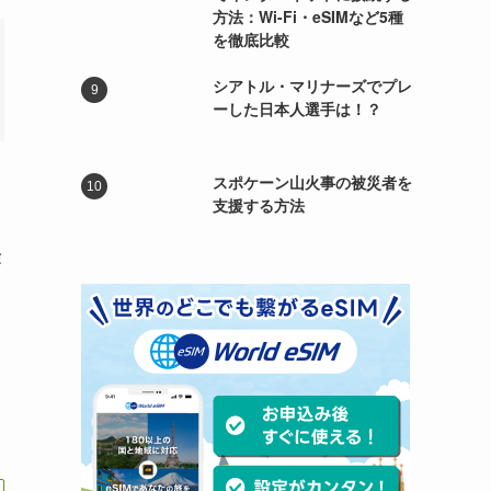
方法：Wi-Fi・eSIMなど5種
を徹底比較
シアトル・マリナーズでプレ
ーした日本人選手は！？
スポケーン山火事の被災者を
支援する方法
険