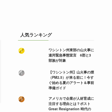
人気ランキング
ワシントン州東部の山火事に
連邦緊急事態宣言 6郡と3
部族が対象
【ワシントン州】山火事の煙
（PM2.5）が来る前に！今す
ぐ始める夏のアラート＆事前
準備ガイド
アメリカで企業が人材育成に
注目する理由とは？ポスト
Great Resignation 時代の