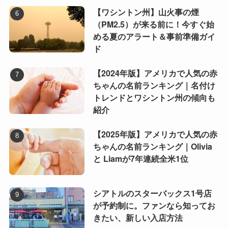
【ワシントン州】山火事の煙
（PM2.5）が来る前に！今すぐ始
める夏のアラート＆事前準備ガイ
ド
【2024年版】アメリカで人気の赤
ちゃんの名前ランキング｜名付け
トレンドとワシントン州の傾向も
紹介
【2025年版】アメリカで人気の赤
ちゃんの名前ランキング｜Olivia
と Liamが7年連続全米1位
シアトルのスターバックス1号店
が予約制に。ファンなら知ってお
きたい、新しい入店方法