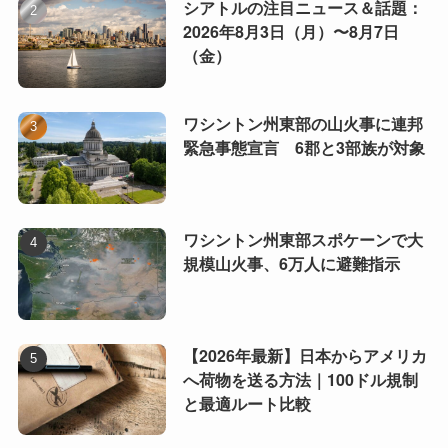
シアトルの注目ニュース＆話題：
2026年8月3日（月）〜8月7日
（金）
ワシントン州東部の山火事に連邦
緊急事態宣言 6郡と3部族が対象
ワシントン州東部スポケーンで大
規模山火事、6万人に避難指示
【2026年最新】日本からアメリカ
へ荷物を送る方法｜100ドル規制
と最適ルート比較