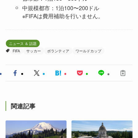
中規模都市：1泊100〜200ドル
※FIFAは費用補助を行いません。
ニュース ＆ 話題
FIFA
サッカー
ボランティア
ワールドカップ
関連記事