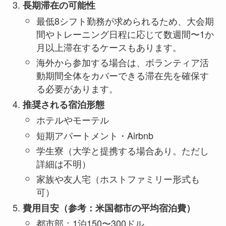
長期滞在の可能性
最低8シフト勤務が求められるため、大会期
間やトレーニング日程に応じて数週間〜1か
月以上滞在するケースもあります。
海外から参加する場合は、ボランティア活
動期間全体をカバーできる滞在先を確保す
る必要があります。
推奨される宿泊形態
ホテルやモーテル
短期アパートメント・Airbnb
学生寮（大学と提携する場合あり。ただし
詳細は不明）
家族や友人宅（ホストファミリー形式も
可）
費用目安（参考：米国都市の平均宿泊費）
都市部：1泊150〜300ドル