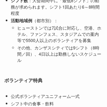
：大会期間中に「最低8シフト」の勤
シフト数
務が求められます。シフト1回あたり6～8時間
程度
（都市別）：
活動地域例
ヒューストンでは7試合に対応し、空港、ホ
テル、ファンフェス、スタジアムでの案内
等で5500人以上のボランティアを募集
その他、カンザスシティでは9シフト（8時
間／回）、4日以上は勤務しないスケジュー
ル
ボランティア特典
公式ボランティアユニフォーム一式
シフト中の食事・飲料