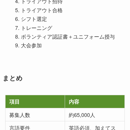
トライアウト招待
トライアウト合格
シフト選定
トレーニング
ボランティア認証書＋ユニフォーム授与
大会参加
まとめ
項目
内容
募集人数
約65,000人
言語要件
英語必須、加えてス