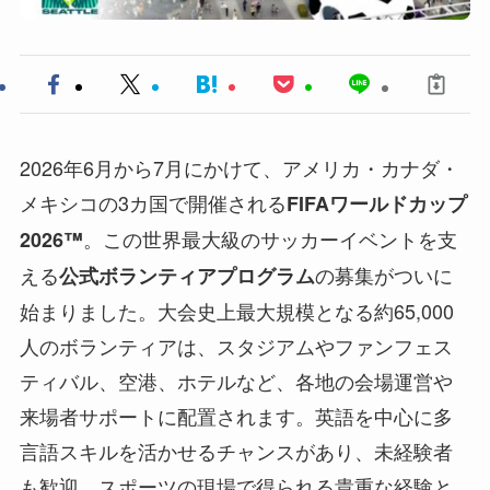
2026年6月から7月にかけて、アメリカ・カナダ・
メキシコの3カ国で開催される
FIFAワールドカップ
。この世界最大級のサッカーイベントを支
2026™
える
の募集がついに
公式ボランティアプログラム
始まりました。大会史上最大規模となる約65,000
人のボランティアは、スタジアムやファンフェス
ティバル、空港、ホテルなど、各地の会場運営や
来場者サポートに配置されます。英語を中心に多
言語スキルを活かせるチャンスがあり、未経験者
も歓迎。スポーツの現場で得られる貴重な経験と