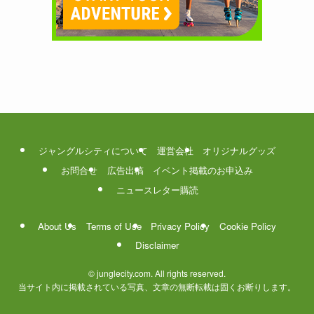
ジャングルシティについて
運営会社
オリジナルグッズ
お問合せ
広告出稿
イベント掲載のお申込み
ニュースレター購読
About Us
Terms of Use
Privacy Policy
Cookie Policy
Disclaimer
©
junglecity.com. All rights reserved.
当サイト内に掲載されている写真、文章の無断転載は固くお断りします。