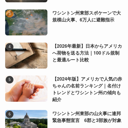
ワシントン州東部スポケーンで大
規模山火事、6万人に避難指示
【2026年最新】日本からアメリカ
へ荷物を送る方法｜100ドル規制
と最適ルート比較
【2024年版】アメリカで人気の赤
ちゃんの名前ランキング｜名付け
トレンドとワシントン州の傾向も
紹介
ワシントン州東部の山火事に連邦
緊急事態宣言 6郡と3部族が対象