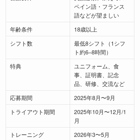
ペイン語・フランス
語などが望ましい
年齢条件
18歳以上
シフト数
最低8シフト（1シフ
ト約6–8時間）
特典
ユニフォーム、食
事、証明書、記念
品、研修、交流など
応募期間
2025年8月〜9月
トライアウト期間
2025年10月〜12月/1
月
トレーニング
2026年3〜5月