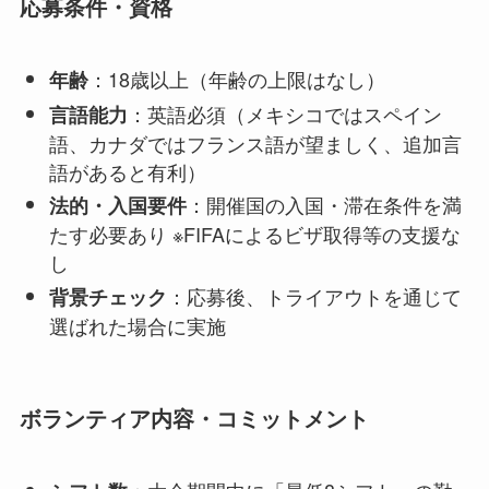
応募条件・資格
：18歳以上（年齢の上限はなし）
年齢
：英語必須（メキシコではスペイン
言語能力
語、カナダではフランス語が望ましく、追加言
語があると有利）
：開催国の入国・滞在条件を満
法的・入国要件
たす必要あり ※FIFAによるビザ取得等の支援な
し
：応募後、トライアウトを通じて
背景チェック
選ばれた場合に実施
ボランティア内容・コミットメント