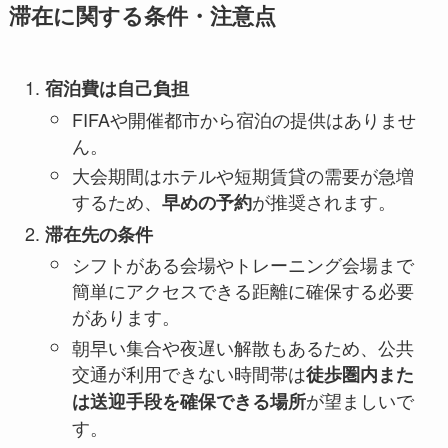
滞在に関する条件・注意点
宿泊費は自己負担
FIFAや開催都市から宿泊の提供はありませ
ん。
大会期間はホテルや短期賃貸の需要が急増
するため、
が推奨されます。
早めの予約
滞在先の条件
シフトがある会場やトレーニング会場まで
簡単にアクセスできる距離に確保する必要
があります。
朝早い集合や夜遅い解散もあるため、公共
交通が利用できない時間帯は
徒歩圏内また
が望ましいで
は送迎手段を確保できる場所
す。