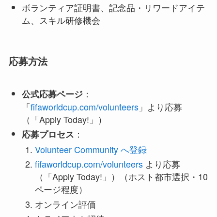
ボランティア証明書、記念品・リワードアイテ
ム、スキル研修機会
応募方法
：
公式応募ページ
「
fifaworldcup.com/volunteers
」より応募
（「Apply Today!」）
：
応募プロセス
Volunteer Community へ登録
fifaworldcup.com/volunteers
より応募
（「Apply Today!」）（ホスト都市選択・10
ページ程度）
オンライン評価