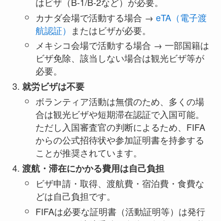
はビザ（B-1/B-2など）が必要。
カナダ会場で活動する場合 →
eTA（電子渡
航認証）
またはビザが必要。
メキシコ会場で活動する場合 → 一部国籍は
ビザ免除、該当しない場合は観光ビザ等が
必要。
就労ビザは不要
ボランティア活動は無償のため、多くの場
合は観光ビザや短期滞在認証で入国可能。
ただし入国審査官の判断によるため、FIFA
からの公式招待状や参加証明書を持参する
ことが推奨されています。
渡航・滞在にかかる費用は自己負担
ビザ申請・取得、渡航費・宿泊費・食費な
どは自己負担です。
FIFAは必要な証明書（活動証明等）は発行