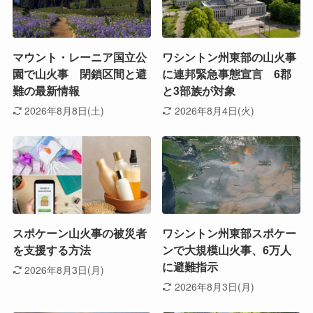
マウント・レーニア国立公
ワシントン州東部の山火事
園で山火事 閉鎖区間と避
に連邦緊急事態宣言 6郡
難の最新情報
と3部族が対象
2026年8月8日(土)
2026年8月4日(火)
スポケーン山火事の被災者
ワシントン州東部スポケー
を支援する方法
ンで大規模山火事、6万人
に避難指示
2026年8月3日(月)
2026年8月3日(月)