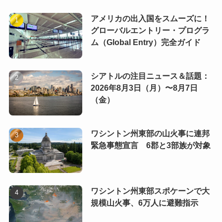
アメリカの出入国をスムーズに！
グローバルエントリー・プログラ
ム（Global Entry）完全ガイド
シアトルの注目ニュース＆話題：
2026年8月3日（月）〜8月7日
（金）
ワシントン州東部の山火事に連邦
緊急事態宣言 6郡と3部族が対象
ワシントン州東部スポケーンで大
規模山火事、6万人に避難指示