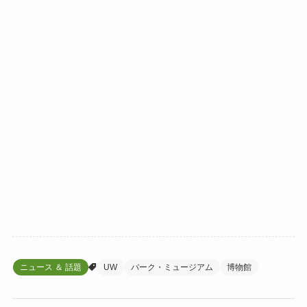
ニュース ＆ 話題
UW
バーク・ミュージアム
博物館