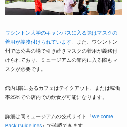
ワシントン大学のキャンパスに入る際はマスクの
着用が義務付けられています
。また、ワシントン
州では公共の場で引き続きマスクの着用が義務付
けられており、ミュージアムの館内に入る際もマ
スクが必要です。
館内1階にあるカフェはテイクアウト、または稼働
率25%での店内での飲食が可能になります。
詳細は同ミュージアムの公式サイト『
Welcome
Back Guidelines
』で確認できます。