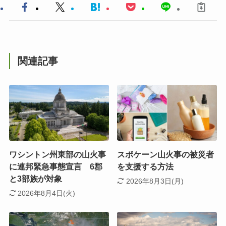
関連記事
ワシントン州東部の山火事
スポケーン山火事の被災者
に連邦緊急事態宣言 6郡
を支援する方法
と3部族が対象
2026年8月3日(月)
2026年8月4日(火)