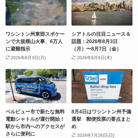
ワシントン州東部スポケー
シアトルの注目ニュース＆
ンで大規模山火事、6万人
話題：2026年8月3日
に避難指示
（月）〜8月7日（金）
2026年8月3日(月)
2026年8月6日(木)
ベルビュー市で新たな無料
8月4日はワシントン州予備
電動シャトルが運行開始！
選挙 郵便投票の要点まと
駅から市内へのアクセスが
め
さらに便利に
2026年7月26日(日)