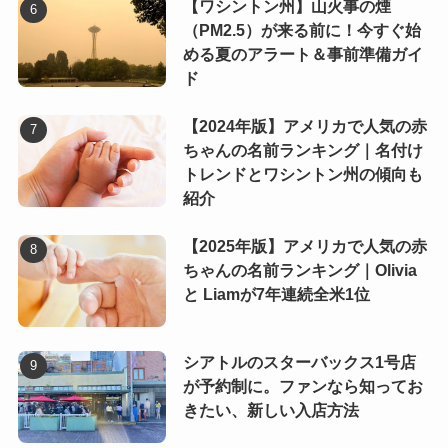
【ワシントン州】山火事の煙
（PM2.5）が来る前に！今すぐ始
める夏のアラート＆事前準備ガイ
ド
【2024年版】アメリカで人気の赤
ちゃんの名前ランキング｜名付け
トレンドとワシントン州の傾向も
紹介
【2025年版】アメリカで人気の赤
ちゃんの名前ランキング｜Olivia
と Liamが7年連続全米1位
シアトルのスターバックス1号店
が予約制に。ファンなら知ってお
きたい、新しい入店方法