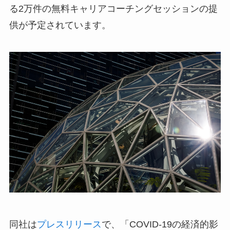
る2万件の無料キャリアコーチングセッションの提
供が予定されています。
同社は
プレスリリース
で、「COVID-19の経済的影