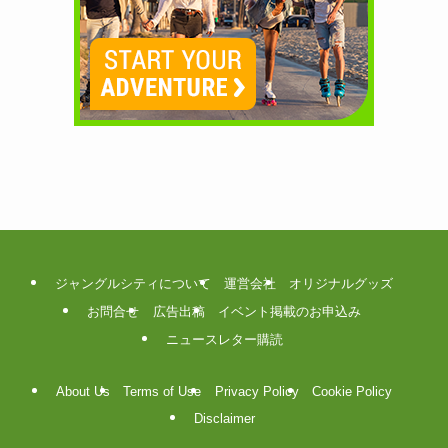
ジャングルシティについて
運営会社
オリジナルグッズ
お問合せ
広告出稿
イベント掲載のお申込み
ニュースレター購読
About Us
Terms of Use
Privacy Policy
Cookie Policy
Disclaimer