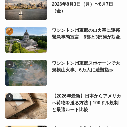
2026年8月3日（月）〜8月7日
（金）
ワシントン州東部の山火事に連邦
緊急事態宣言 6郡と3部族が対象
ワシントン州東部スポケーンで大
規模山火事、6万人に避難指示
【2026年最新】日本からアメリカ
へ荷物を送る方法｜100ドル規制
と最適ルート比較