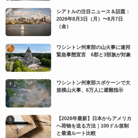
シアトルの注目ニュース＆話題：
2026年8月3日（月）〜8月7日
（金）
ワシントン州東部の山火事に連邦
緊急事態宣言 6郡と3部族が対象
ワシントン州東部スポケーンで大
規模山火事、6万人に避難指示
【2026年最新】日本からアメリカ
へ荷物を送る方法｜100ドル規制
と最適ルート比較