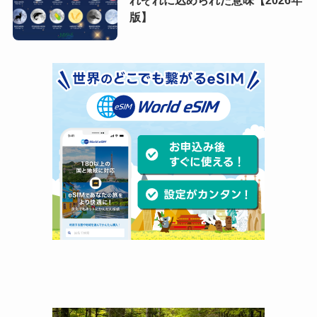
れぞれに込められた意味【2026年
版】