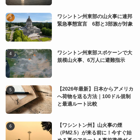
ワシントン州東部の山火事に連邦
緊急事態宣言 6郡と3部族が対象
ワシントン州東部スポケーンで大
規模山火事、6万人に避難指示
【2026年最新】日本からアメリカ
へ荷物を送る方法｜100ドル規制
と最適ルート比較
【ワシントン州】山火事の煙
（PM2.5）が来る前に！今すぐ始