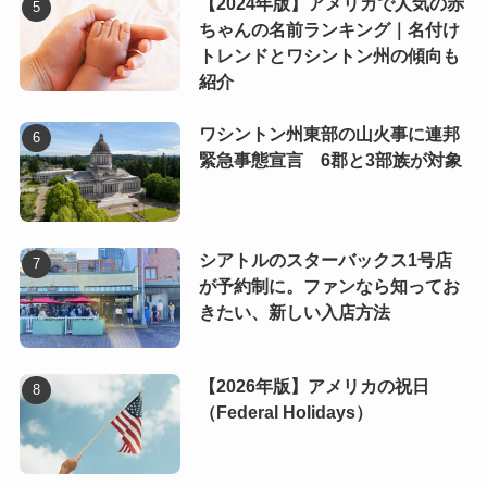
【2024年版】アメリカで人気の赤
ちゃんの名前ランキング｜名付け
トレンドとワシントン州の傾向も
紹介
ワシントン州東部の山火事に連邦
緊急事態宣言 6郡と3部族が対象
シアトルのスターバックス1号店
が予約制に。ファンなら知ってお
きたい、新しい入店方法
【2026年版】アメリカの祝日
（Federal Holidays）