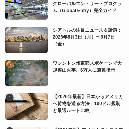
グローバルエントリー・プログラ
ム（Global Entry）完全ガイド
シアトルの注目ニュース＆話題：
2026年8月3日（月）〜8月7日
（金）
ワシントン州東部スポケーンで大
規模山火事、6万人に避難指示
【2026年最新】日本からアメリカ
へ荷物を送る方法｜100ドル規制
と最適ルート比較