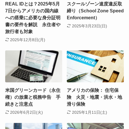
REAL IDとは？2025年5月
スクールゾーン速度違反取
7日からアメリカの国内線
締り（School Zone Speed
への搭乗に必要な身分証明
Enforcement）
書の要件を解説 永住者や
2025年3月23日(日)
旅行者も対象
2025年12月8日(月)
米国グリーンカード（永住
アメリカの保険： 住宅保
権）の放棄と税務申告 手
険 火災・地震・洪水・地
続きと注意点
滑り保険
2026年6月2日(火)
2025年1月11日(土)