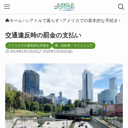
ホーム
シアトルで暮らす
アメリカでの基本的な手続き
交通違反時の罰金の支払い
アメリカでの基本的な手続き
車・自転車・ライドシェア
2014年2月2日(日)
2026年1月30日(金)