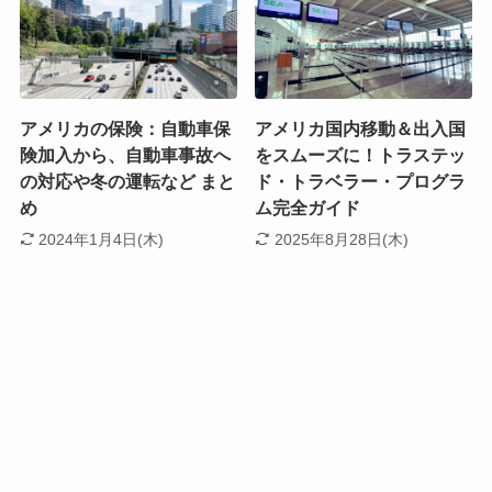
アメリカの保険：自動車保
アメリカ国内移動＆出入国
険加入から、自動車事故へ
をスムーズに！トラステッ
の対応や冬の運転など まと
ド・トラベラー・プログラ
め
ム完全ガイド
2024年1月4日(木)
2025年8月28日(木)