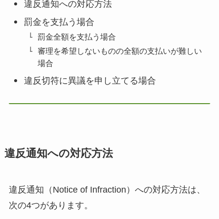
違反通知への対応方法
罰金を支払う場合
罰金全額を支払う場合
審理を希望しないものの全額の支払いが難しい
場合
違反切符に異議を申し立てる場合
違反通知への対応方法
違反通知（Notice of Infraction）への対応方法は、
次の4つがあります。