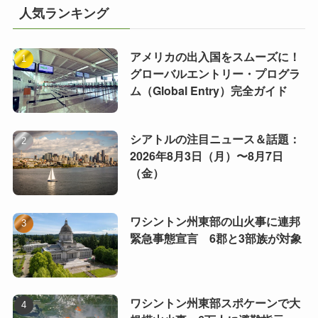
人気ランキング
アメリカの出入国をスムーズに！
グローバルエントリー・プログラ
ム（Global Entry）完全ガイド
シアトルの注目ニュース＆話題：
2026年8月3日（月）〜8月7日
（金）
ワシントン州東部の山火事に連邦
緊急事態宣言 6郡と3部族が対象
ワシントン州東部スポケーンで大