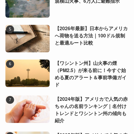
規模山火事、6万人に避難指示
【2026年最新】日本からアメリカ
へ荷物を送る方法｜100ドル規制
と最適ルート比較
【ワシントン州】山火事の煙
（PM2.5）が来る前に！今すぐ始
める夏のアラート＆事前準備ガイ
ド
【2024年版】アメリカで人気の赤
ちゃんの名前ランキング｜名付け
トレンドとワシントン州の傾向も
紹介