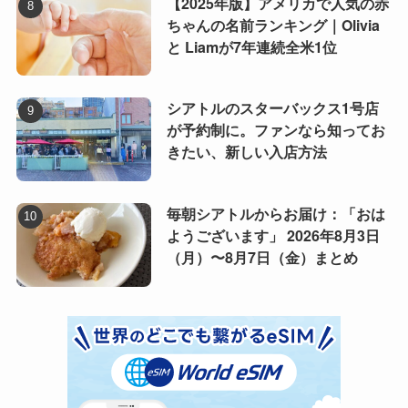
【2025年版】アメリカで人気の赤
ちゃんの名前ランキング｜Olivia
と Liamが7年連続全米1位
シアトルのスターバックス1号店
が予約制に。ファンなら知ってお
きたい、新しい入店方法
毎朝シアトルからお届け：「おは
ようございます」 2026年8月3日
（月）〜8月7日（金）まとめ