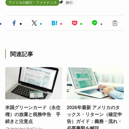
アメリカの銀行・ファイナンス
銀行
関連記事
米国グリーンカード（永住
2026年最新 アメリカのタ
権）の放棄と税務申告 手
ックス・リターン（確定申
続きと注意点
告）ガイド：義務・流れ・
必要書類を解説