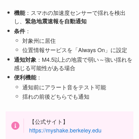
：スマホの加速度センサーで揺れを検出
機能
し、
緊急地震速報を自動通知
：
条件
対象州に居住
位置情報サービスを「Always On」に設定
：M4.5以上の地震で弱い～強い揺れを
通知対象
感じる可能性がある場合
：
便利機能
通知前にアラート音をテスト可能
揺れの前後どちらでも通知
【公式サイト】
https://myshake.berkeley.edu