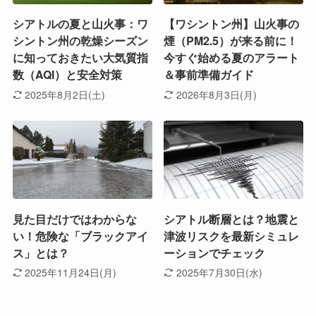
シアトルの夏と山火事：ワ
【ワシントン州】山火事の
シントン州の乾燥シーズン
煙（PM2.5）が来る前に！
に知っておきたい大気質指
今すぐ始める夏のアラート
数（AQI）と安全対策
＆事前準備ガイド
2025年8月2日(土)
2026年8月3日(月)
見た目だけではわからな
シアトル断層とは？地震と
い！危険な「ブラックアイ
津波リスクを最新シミュレ
ス」とは？
ーションでチェック
2025年11月24日(月)
2025年7月30日(水)