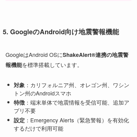
5. GoogleのAndroid向け地震警報機能
GoogleはAndroid OSに
ShakeAlert®連携の地震警
を標準搭載しています。
報機能
：カリフォルニア州、オレゴン州、ワシン
対象
トン州のAndroidスマホ
：端末単体で地震情報を受信可能、追加ア
特徴
プリ不要
：Emergency Alerts（緊急警報）を有効化
設定
するだけで利用可能