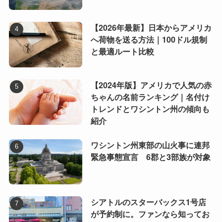
【2026年最新】日本からアメリカ
へ荷物を送る方法｜100ドル規制
と最適ルート比較
【2024年版】アメリカで人気の赤
ちゃんの名前ランキング｜名付け
トレンドとワシントン州の傾向も
紹介
ワシントン州東部の山火事に連邦
緊急事態宣言 6郡と3部族が対象
シアトルのスターバックス1号店
が予約制に。ファンなら知ってお