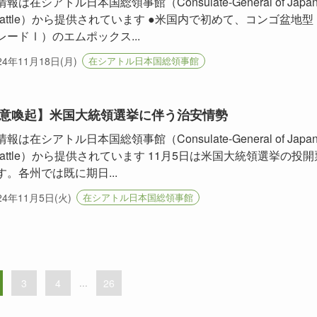
報は在シアトル日本国総領事館（Consulate-General of Japa
 Seattle）から提供されています ●米国内で初めて、コンゴ盆地型
レードⅠ）のエムポックス...
24年11月18日(月)
在シアトル日本国総領事館
意喚起】米国大統領選挙に伴う治安情勢
報は在シアトル日本国総領事館（Consulate-General of Japa
Seattle）から提供されています 11月5日は米国大統領選挙の投開
す。各州では既に期日...
24年11月5日(火)
在シアトル日本国総領事館
3
4
...
26