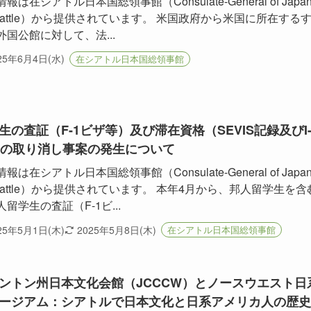
報は在シアトル日本国総領事館（Consulate-General of Japa
 Seattle）から提供されています。 米国政府から米国に所在する
外国公館に対して、法...
25年6月4日(水)
在シアトル日本国総領事館
生の査証（F-1ビザ等）及び滞在資格（SEVIS記録及びI
）の取り消し事案の発生について
報は在シアトル日本国総領事館（Consulate-General of Japa
 Seattle）から提供されています。 本年4月から、邦人留学生を含
留学生の査証（F-1ビ...
25年5月1日(木)
2025年5月8日(木)
在シアトル日本国総領事館
ントン州日本文化会館（JCCCW）とノースウエスト日
ージアム：シアトルで日本文化と日系アメリカ人の歴史