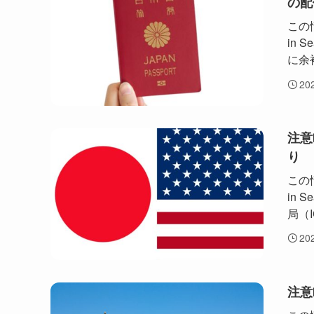
の配
この情
in
に余
20
注意
り
この情
in
局（I
20
注意