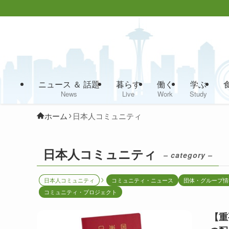
ニュース ＆ 話題
暮らす
働く
学ぶ
News
Live
Work
Study
ホーム
日本人コミュニティ
日本人コミュニティ
– category –
日本人コミュニティ
コミュニティ・ニュース
団体・グループ情
コミュニティ・プロジェクト
【重