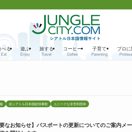
食べる
遊ぶ
旅する
コーヒー
子育て
プロに
Eat
Enjoy
Travel
Coffee
Parenting
Profess
報
在シアトル日本国総領事館
ユニークな非営利団体
要なお知らせ】パスポートの更新についてのご案内メー