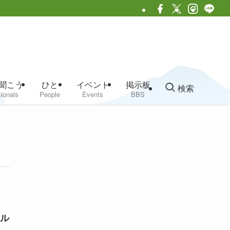
聞こう
ひと
イベント
掲示板
検索
ionals
People
Events
BBS
ル