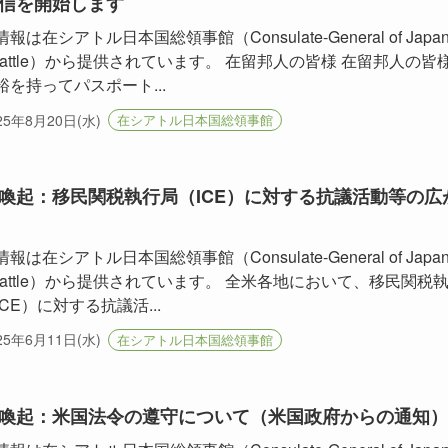
信を開始します
報は在シアトル日本国総領事館（Consulate-General of Japa
 Seattle）から提供されています。 在留邦人の皆様 在留邦人の皆
裕を持ってパスポート...
25年8月20日(水)
在シアトル日本国総領事館
喚起：移民関税執行局（ICE）に対する抗議活動等の広
報は在シアトル日本国総領事館（Consulate-General of Japa
 Seattle）から提供されています。 全米各地において、移民関税
CE）に対する抗議活...
25年6月11日(水)
在シアトル日本国総領事館
喚起：米国法令の遵守について（米国政府からの通知）