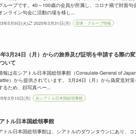
グループです。40～100歳の会員が所属し、コロナ禍で対面句
オンライン句会に活動の場を移し...
23年5月9日(火)
2025年3月31日(月)
団体・グループ情報
25年3月24日（月）からの旅券及び証明を申請する際の変
ついて
報は在シアトル日本国総領事館（Consulate-General of Japa
Seattle）から提供されています。 3月24日（月）から偽変造対策
するため、顔写真ペー...
25年3月10日(月)
在シアトル日本国総領事館
アトル日本国総領事館
アトル日本国総領事館は、シアトルのダウンタウンにあり、コ