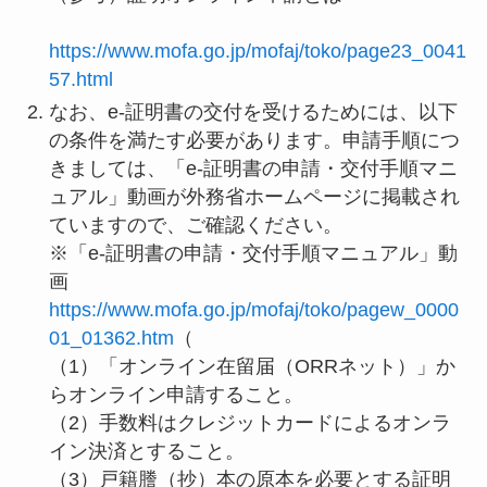
https://www.mofa.go.jp/mofaj/toko/page23_0041
57.html
なお、e-証明書の交付を受けるためには、以下
の条件を満たす必要があります。申請手順につ
きましては、「e-証明書の申請・交付手順マニ
ュアル」動画が外務省ホームページに掲載され
ていますので、ご確認ください。
※「e-証明書の申請・交付手順マニュアル」動
画
https://www.mofa.go.jp/mofaj/toko/pagew_0000
01_01362.htm
（
（1）「オンライン在留届（ORRネット）」か
らオンライン申請すること。
（2）手数料はクレジットカードによるオンラ
イン決済とすること。
（3）戸籍謄（抄）本の原本を必要とする証明