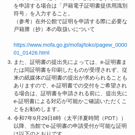
を申請する場合は「戸籍電子証明書提供用識別
符号」を入力すること。
（参考）在外公館で証明を申請する際に必要な
戸籍謄（抄）本の取扱いについて
https://www.mofa.go.jp/mofaj/toko/pagew_0000
01_01426.html
また、証明書の提出先によっては、e-証明書ま
たは同証明書を印刷したものが受理されず、従
来の紙媒体の証明書の提出が求められることも
ありますので、e-証明書での交付をご希望され
る場合は、証明書を申請される前に、提出先に
e-証明書による対応が可能かご確認いただくこ
とをお勧めします。
令和7年9月29日8時（太平洋夏時間（PDT））
以降、当館でe-証明書の申請受付が可能な証明
は以下のとおりです。