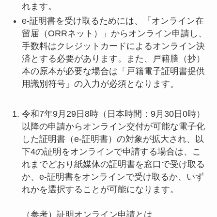
れます。
e-証明書を受け取るためには、「オンライン在
留届（ORRネット）」からオンライン申請し、
手数料はクレジットカードによるオンライン決
済とする必要があります。また、戸籍謄（抄）
本の原本が必要な場合は「戸籍電子証明書提供
用識別符号」の入力が必須となります。
令和7年9月29日8時（日本時間：9月30日0時）
以降の申請からオンライン交付が可能な電子化
した証明書（e-証明書）の対象が拡大され、以
下4の証明をオンラインで申請する場合は、こ
れまでどおり紙媒体の証明書を窓口で受け取る
か、e-証明書をオンラインで受け取るか、いず
れかを選択することが可能になります。
（参考）証明オンライン申請とは