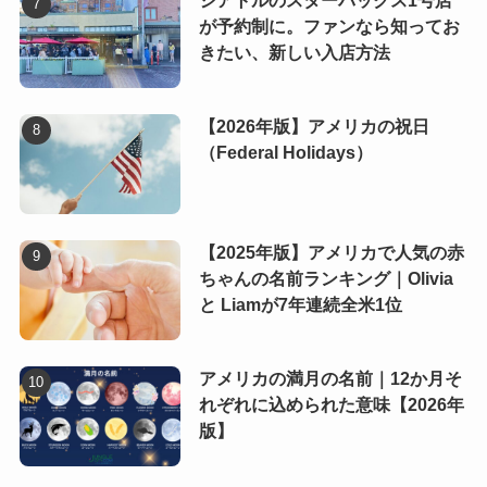
シアトルのスターバックス1号店
が予約制に。ファンなら知ってお
きたい、新しい入店方法
【2026年版】アメリカの祝日
（Federal Holidays）
【2025年版】アメリカで人気の赤
ちゃんの名前ランキング｜Olivia
と Liamが7年連続全米1位
アメリカの満月の名前｜12か月そ
れぞれに込められた意味【2026年
版】