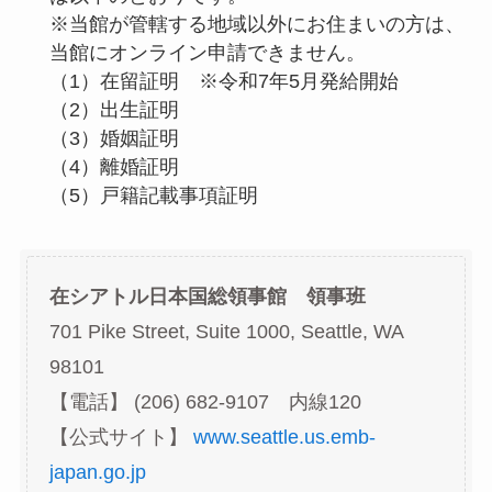
※当館が管轄する地域以外にお住まいの方は、
当館にオンライン申請できません。
（1）在留証明 ※令和7年5月発給開始
（2）出生証明
（3）婚姻証明
（4）離婚証明
（5）戸籍記載事項証明
在シアトル日本国総領事館 領事班
701 Pike Street, Suite 1000, Seattle, WA
98101
【電話】 (206) 682-9107 内線120
【公式サイト】
www.seattle.us.emb-
japan.go.jp