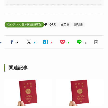
在シアトル日本国総領事館
ORR
在留届
証明書
関連記事