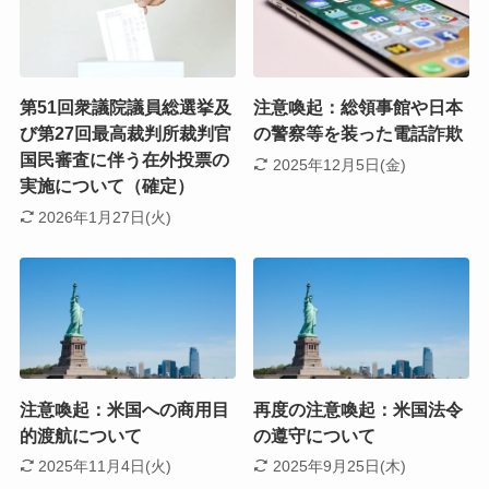
第51回衆議院議員総選挙及
注意喚起：総領事館や日本
び第27回最高裁判所裁判官
の警察等を装った電話詐欺
国民審査に伴う在外投票の
2025年12月5日(金)
実施について（確定）
2026年1月27日(火)
注意喚起：米国への商用目
再度の注意喚起：米国法令
的渡航について
の遵守について
2025年11月4日(火)
2025年9月25日(木)