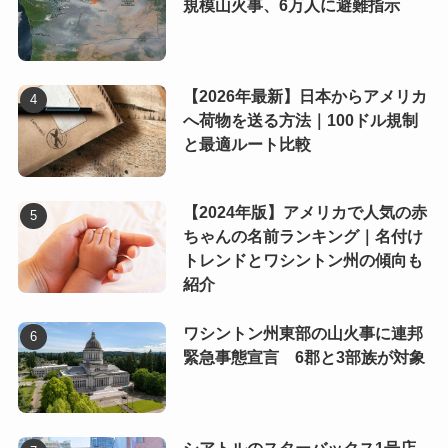
規模山火事、6万人に避難指示
【2026年最新】日本からアメリカ
へ荷物を送る方法｜100ドル規制
と最適ルート比較
【2024年版】アメリカで人気の赤
ちゃんの名前ランキング｜名付け
トレンドとワシントン州の傾向も
紹介
ワシントン州東部の山火事に連邦
緊急事態宣言 6郡と3部族が対象