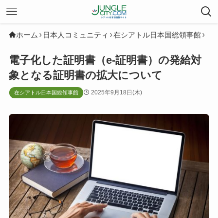
ホーム
日本人コミュニティ
在シアトル日本国総領事館
電子化した証明書（e-証明書）の発給対
象となる証明書の拡大について
2025年9月18日(木)
在シアトル日本国総領事館