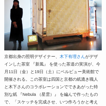
京都出身の照明デザイナー、
木下有理さん
がデザ
インした茶室 『新風』 を使った茶道の実演が、今
月11日（金）と19日（土）にベルビュー美術館で
開催される。この茶室は四国と京都の紙漉き職人
と木下さんのコラボレーションでできあがった特
別な紙 『Nebula （星雲）』 を編んで作ったもの
で、「スケッチを完成させ、いつ作ろうかと考え