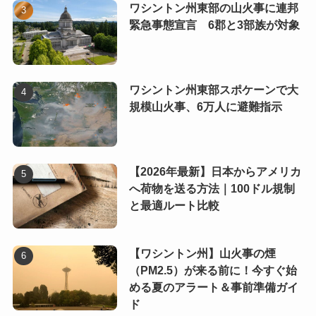
ワシントン州東部の山火事に連邦
緊急事態宣言 6郡と3部族が対象
ワシントン州東部スポケーンで大
規模山火事、6万人に避難指示
【2026年最新】日本からアメリカ
へ荷物を送る方法｜100ドル規制
と最適ルート比較
【ワシントン州】山火事の煙
（PM2.5）が来る前に！今すぐ始
める夏のアラート＆事前準備ガイ
ド