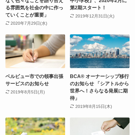
なく色々なことを語り合え
中小学校』、2020年2月に
る雰囲気を社会の中に作っ
第2期スタート！
ていくことが重要」
2019年12月31日(火)
2020年7月29日(水)
ベルビュー市での領事出張
BCA® オーナーシップ移行
サービスのお知らせ
のお知らせ 「シアトルから
世界へ！さらなる発展に期
2019年8月5日(月)
待」
2019年8月15日(木)