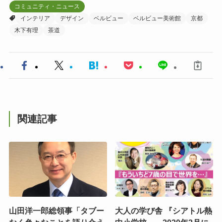
コミュニティ・ニュース
インテリア
デザイン
ベルビュー
ベルビュー美術館
京都
木下有理
茶道
関連記事
山田洋一郎総領事「タブー
大人の学び舎 『シアトル熱