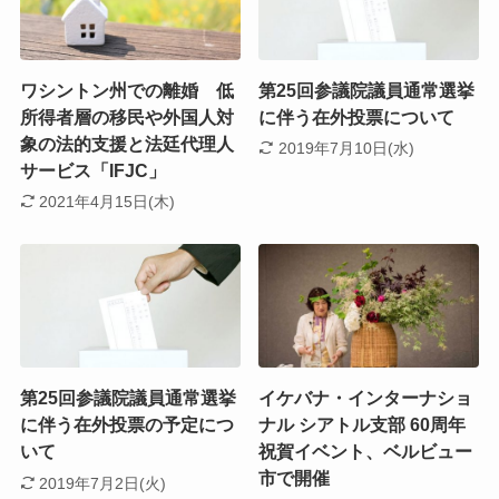
ワシントン州での離婚 低
第25回参議院議員通常選挙
所得者層の移民や外国人対
に伴う在外投票について
象の法的支援と法廷代理人
2019年7月10日(水)
サービス「IFJC」
2021年4月15日(木)
第25回参議院議員通常選挙
イケバナ・インターナショ
に伴う在外投票の予定につ
ナル シアトル支部 60周年
いて
祝賀イベント、ベルビュー
市で開催
2019年7月2日(火)