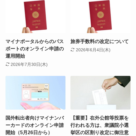
マイナポータルからのパス
旅券手数料の改定について
ポートのオンライン申請の
2026年6月4日(木)
運用開始
2026年7月30日(木)
国外転出者向けマイナンバ
【重要】在外公館等投票を
ーカードのオンライン申請
行われる方は、衆議院小選
開始（5月26日から）
挙区の区割り改定に御注意