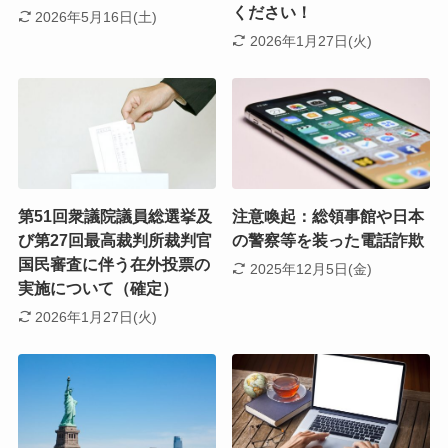
ください！
2026年5月16日(土)
2026年1月27日(火)
第51回衆議院議員総選挙及
注意喚起：総領事館や日本
び第27回最高裁判所裁判官
の警察等を装った電話詐欺
国民審査に伴う在外投票の
2025年12月5日(金)
実施について（確定）
2026年1月27日(火)