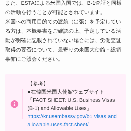
また、ESTAによる米国入国では、B-1査証と同様
の活動を行うことが可能とされています。
米国への商用目的での渡航（出張）を予定してい
る方は、本概要書をご確認の上、予定している活
動が明確に記載されていない場合には、労働査証
取得の要否について、最寄りの米国大使館・総領
事館にご照会ください。
【参考】
●在韓国米国大使館ウェブサイト
「FACT SHEET: U.S. Business Visas
(B-1) and Allowable Uses」
https://kr.usembassy.gov/b1-visas-and-
allowable-uses-fact-sheet/