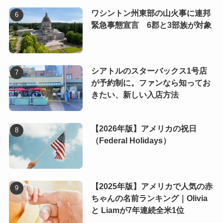
ワシントン州東部の山火事に連邦
緊急事態宣言 6郡と3部族が対象
シアトルのスターバックス1号店
が予約制に。ファンなら知ってお
きたい、新しい入店方法
【2026年版】アメリカの祝日
（Federal Holidays）
【2025年版】アメリカで人気の赤
ちゃんの名前ランキング｜Olivia
と Liamが7年連続全米1位