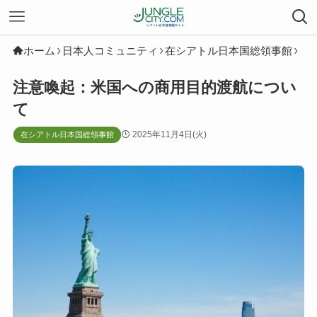
ホーム
日本人コミュニティ
在シアトル日本国総領事館
注意喚起：米国への商用目的渡航につい
て
2025年11月4日(火)
在シアトル日本国総領事館