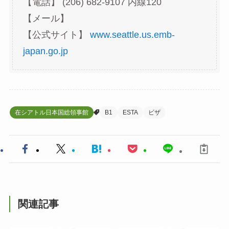
【電話】 (206) 682-9107 内線120
【メール】
【公式サイト】
www.seattle.us.emb-
japan.go.jp
在シアトル日本国総領事館
B1
ESTA
ビザ
関連記事