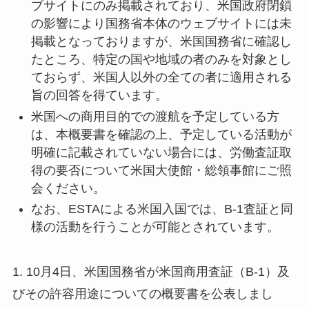
ブサイトにのみ掲載されており、米国政府閉鎖
の影響により国務省本体のウェブサイトには未
掲載となっておりますが、米国国務省に確認し
たところ、特定の国や地域の者のみを対象とし
ておらず、米国人以外の全ての者に適用される
旨の回答を得ています。
米国への商用目的での渡航を予定している方
は、本概要書を確認の上、予定している活動が
明確に記載されていない場合には、労働査証取
得の要否について米国大使館・総領事館にご照
会ください。
なお、ESTAによる米国入国では、B-1査証と同
様の活動を行うことが可能とされています。
1. 10月4日、米国国務省が米国商用査証（B-1）及
びその許容用途についての概要書を公表しまし