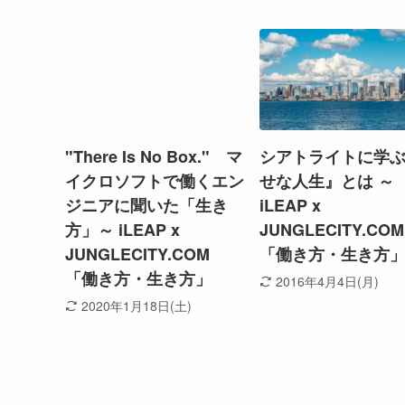
"There Is No Box." マ
シアトライトに学
イクロソフトで働くエン
せな人生』とは ～
ジニアに聞いた「生き
iLEAP x
方」～ iLEAP x
JUNGLECITY.COM
JUNGLECITY.COM
「働き方・生き方
「働き方・生き方」
2016年4月4日(月)
2020年1月18日(土)