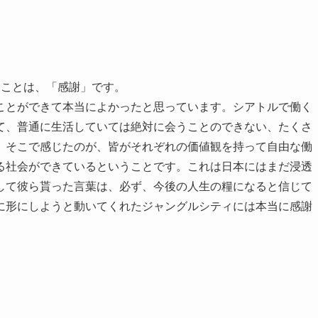
思うことは、「感謝」です。
ことができて本当によかったと思っています。シアトルで働く
て、普通に生活していては絶対に会うことのできない、たくさ
。そこで感じたのが、皆がそれぞれの価値観を持って自由な働
る社会ができているということです。これは日本にはまだ浸透
して彼ら貰った言葉は、必ず、今後の人生の糧になると信じて
に形にしようと動いてくれたジャングルシティには本当に感謝