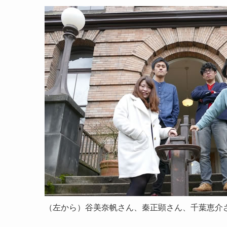
（左から）谷美奈帆さん、秦正顕さん、千葉恵介