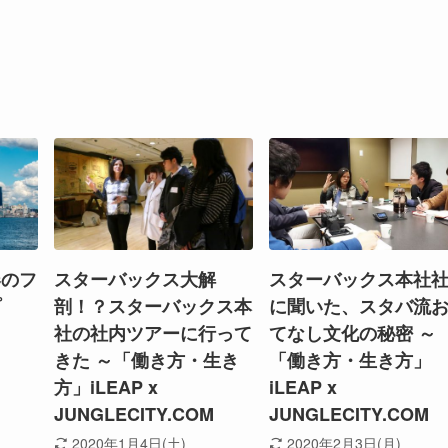
春のフ
スターバックス大解
スターバックス本社
プ
剖！？スターバックス本
に聞いた、スタバ流
社の社内ツアーに行って
てなし文化の秘密 ～
きた ～「働き方・生き
「働き方・生き方」
方」iLEAP x
iLEAP x
JUNGLECITY.COM
JUNGLECITY.COM
2020年1月4日(土)
2020年2月3日(月)