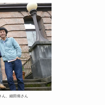
さん、細田侑さん