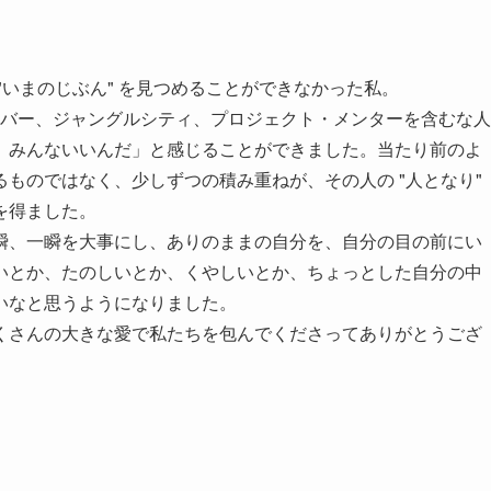
"いまのじぶん" を見つめることができなかった私。
P メンバー、ジャングルシティ、プロジェクト・メンターを含むな人
、みんないいんだ」と感じることができました。当たり前のよ
ものではなく、少しずつの積み重ねが、その人の "人となり"
を得ました。
瞬、一瞬を大事にし、ありのままの自分を、自分の目の前にい
いとか、たのしいとか、くやしいとか、ちょっとした自分の中
いなと思うようになりました。
くさんの大きな愛で私たちを包んでくださってありがとうござ