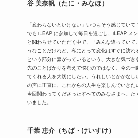
谷 美奈帆（たに・みなほ）
「変わらないといけない」いつもそう感じていて 
でも iLEAP に参加して毎日を過ごし、iLEA
と関わらせていただく中で、「みんな違っていて
うなことだけれど、私にとって変化はすぐに訪れる
という部分に繋がっているという、大きな気づき
先のことばかりを考えて悩むのではなく、今の一
てくれる人を大切にしたい。うれしいとかかなし
の声に正直に、これからの人生を楽しんでいきた
今回関わってくださったすべてのみなさまへ。た
いました。
千葉 恵介（ちば・けいすけ）