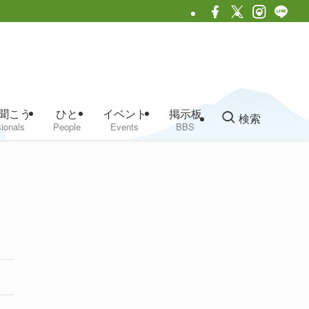
聞こう
ひと
イベント
掲示板
検索
ionals
People
Events
BBS