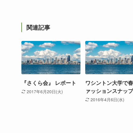
関連記事
『さくら会』 レポート
ワシントン大学で
ァッションスナッ
2017年6月20日(火)
2016年4月6日(水)