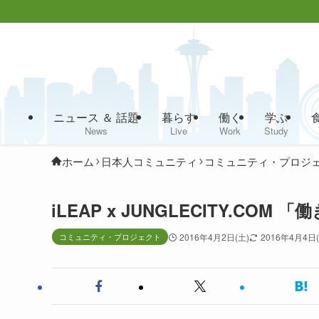
ニュース ＆ 話題
暮らす
働く
学ぶ
News
Live
Work
Study
ホーム
日本人コミュニティ
コミュニティ・プロジ
iLEAP x JUNGLECITY.C
コミュニティ・プロジェクト
2016年4月2日(土)
2016年4月4日(