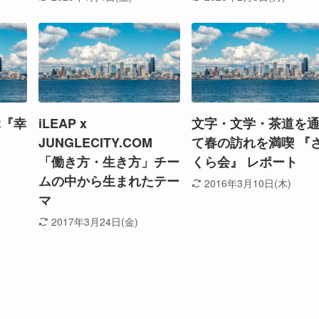
ぶ『幸
iLEAP x
文字・文学・茶道を
JUNGLECITY.COM
て春の訪れを満喫 『
「働き方・生き方」チー
くら会』 レポート
ムの中から生まれたテー
2016年3月10日(木)
」
マ
2017年3月24日(金)