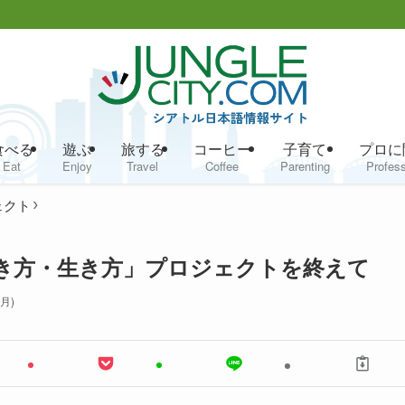
食べる
遊ぶ
旅する
コーヒー
子育て
プロに
Eat
Enjoy
Travel
Coffee
Parenting
Profess
ェクト
OM 「働き方・生き方」プロジェクトを終えて
月)