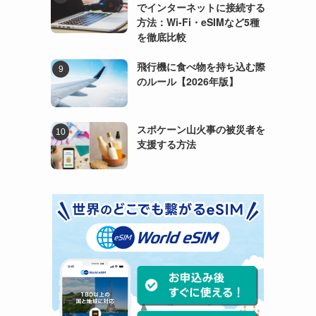
でインターネットに接続する
方法：Wi-Fi・eSIMなど5種
を徹底比較
飛行機に食べ物を持ち込む際
のルール【2026年版】
スポケーン山火事の被災者を
支援する方法