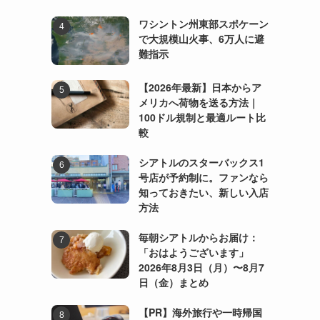
ワシントン州東部スポケーン
で大規模山火事、6万人に避
難指示
【2026年最新】日本からア
メリカへ荷物を送る方法｜
100ドル規制と最適ルート比
較
シアトルのスターバックス1
号店が予約制に。ファンなら
知っておきたい、新しい入店
方法
毎朝シアトルからお届け：
「おはようございます」
2026年8月3日（月）〜8月7
日（金）まとめ
【PR】海外旅行や一時帰国