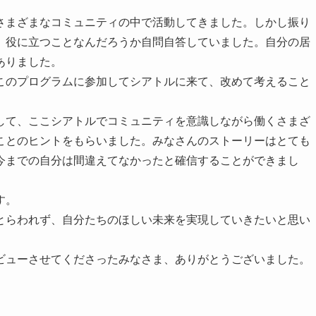
さまざまなコミュニティの中で活動してきました。しかし振り
、役に立つことなんだろうか自問自答していました。自分の居
ありました。
このプログラムに参加してシアトルに来て、改めて考えること
して、ここシアトルでコミュニティを意識しながら働くさまざ
ことのヒントをもらいました。みなさんのストーリーはとても
今までの自分は間違えてなかったと確信することができまし
す。
とらわれず、自分たちのほしい未来を実現していきたいと思い
ビューさせてくださったみなさま、ありがとうございました。