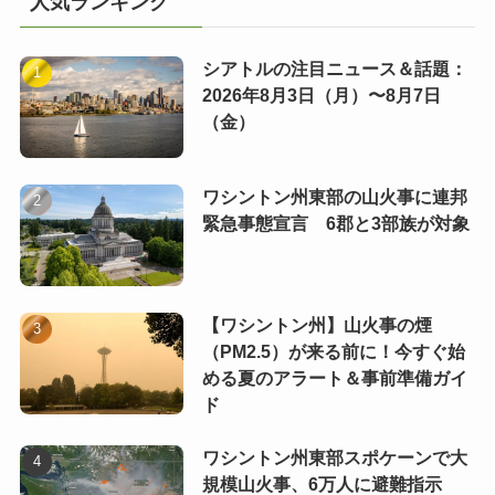
人気ランキング
シアトルの注目ニュース＆話題：
2026年8月3日（月）〜8月7日
（金）
ワシントン州東部の山火事に連邦
緊急事態宣言 6郡と3部族が対象
【ワシントン州】山火事の煙
（PM2.5）が来る前に！今すぐ始
める夏のアラート＆事前準備ガイ
ド
ワシントン州東部スポケーンで大
規模山火事、6万人に避難指示