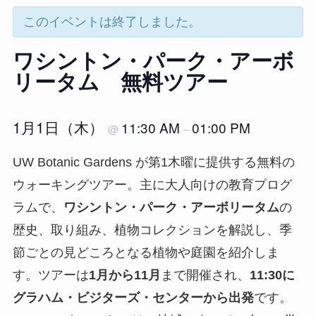
このイベントは終了しました。
ワシントン・パーク・アーボ
リータム 無料ツアー
1月1日（木）
11:30 AM
01:00 PM
@
–
UW Botanic Gardens が第1木曜に提供する無料の
ウォーキングツアー。主に大人向けの教育プログ
ラムで、
ワシントン・パーク・アーボリータム
の
歴史、取り組み、植物コレクションを解説し、季
節ごとの見どころとなる植物や庭園を紹介しま
す。ツアーは
1月から11月
まで開催され、
11:30に
グラハム・ビジターズ・センターから出発
です。