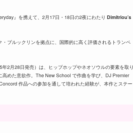
ryday』を携えて、2月17日・18日の2夜にわたり
Dimitriou’s
ク・ブルックリンを拠点に、国際的に高く評価されるトランペ
2025年2月28日発売）は、ヒップホップやネオソウルの要素を取
作。The New School で作曲を学び、DJ Premier
ote や Concord 作品への参加を通して培われた経験が、本作とステー