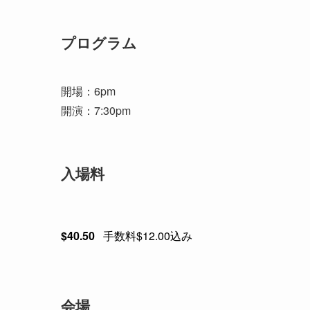
プログラム
開場：6pm
開演：7:30pm
入場料
$40.50
手数料$12.00込み
会場