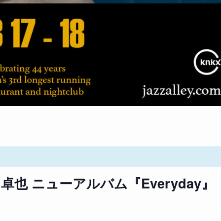
et 黒田卓也 ニューアルバム『Everyday』