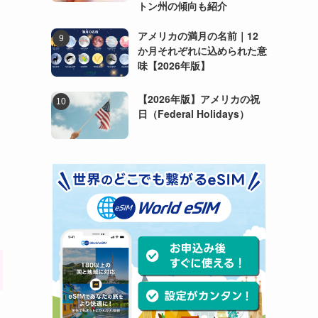
トン州の傾向も紹介
アメリカの満月の名前｜12
か月それぞれに込められた意
味【2026年版】
【2026年版】アメリカの祝
日（Federal Holidays）
り