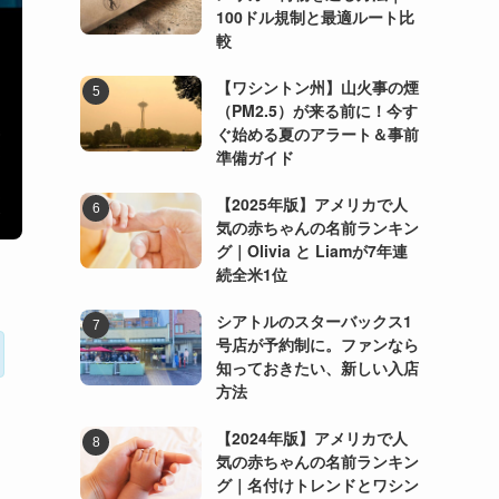
100ドル規制と最適ルート比
較
【ワシントン州】山火事の煙
（PM2.5）が来る前に！今す
ぐ始める夏のアラート＆事前
準備ガイド
【2025年版】アメリカで人
気の赤ちゃんの名前ランキン
グ｜Olivia と Liamが7年連
続全米1位
シアトルのスターバックス1
号店が予約制に。ファンなら
知っておきたい、新しい入店
方法
【2024年版】アメリカで人
気の赤ちゃんの名前ランキン
グ｜名付けトレンドとワシン