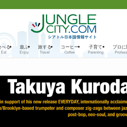
食べる
遊ぶ
旅する
コーヒー
子育て
プロに
Eat
Enjoy
Travel
Coffee
Parenting
Profess