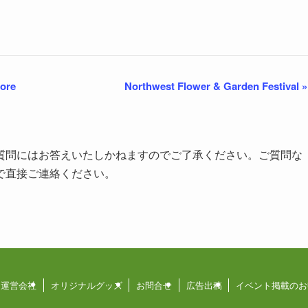
ore
Northwest Flower & Garden Festival
»
質問にはお答えいたしかねますのでご了承ください。ご質問な
で直接ご連絡ください。
運営会社
オリジナルグッズ
お問合せ
広告出稿
イベント掲載のお