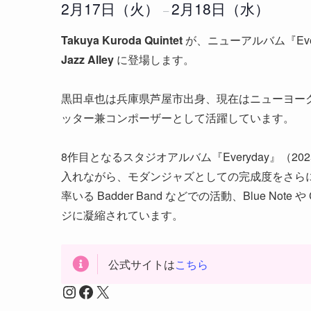
2月17日（火）
2月18日（水）
–
Takuya Kuroda Quintet
が、ニューアルバム『Eve
Jazz Alley
に登場します。
黒田卓也は兵庫県芦屋市出身、現在はニューヨー
ッター兼コンポーザーとして活躍しています。
8作目となるスタジオアルバム『Everyday』（
入れながら、モダンジャズとしての完成度をさらに高めた意欲
率いる Badder Band などでの活動、Blue N
ジに凝縮されています。
公式サイトは
こちら
Instagram
Facebook
X