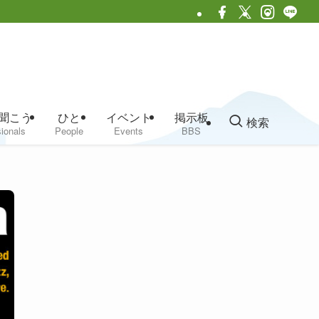
聞こう
ひと
イベント
掲示板
検索
ionals
People
Events
BBS