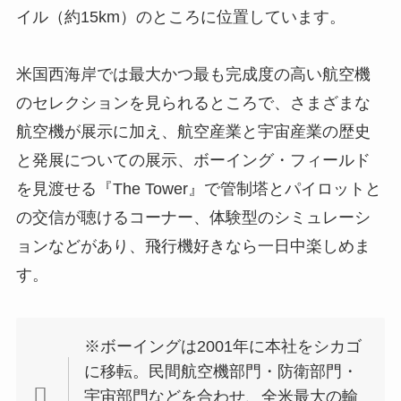
イル（約15km）のところに位置しています。
米国西海岸では最大かつ最も完成度の高い航空機
のセレクションを見られるところで、さまざまな
航空機が展示に加え、航空産業と宇宙産業の歴史
と発展についての展示、ボーイング・フィールド
を見渡せる『The Tower』で管制塔とパイロットと
の交信が聴けるコーナー、体験型のシミュレーシ
ョンなどがあり、飛行機好きなら一日中楽しめま
す。
※ボーイングは2001年に本社をシカゴ
に移転。民間航空機部門・防衛部門・
宇宙部門などを合わせ、全米最大の輸