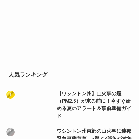
人気ランキング
【ワシントン州】山火事の煙
（PM2.5）が来る前に！今すぐ始
める夏のアラート＆事前準備ガイ
ド
ワシントン州東部の山火事に連邦
緊急事態宣言 6郡と3部族が対象