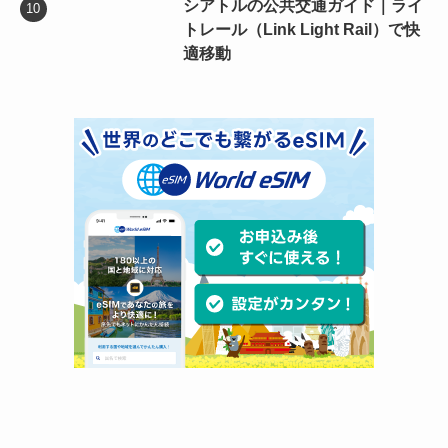
シアトルの公共交通ガイド｜ライ
トレール（Link Light Rail）で快
適移動