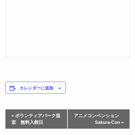
カレンダーに追加
«
ボランティアパーク温
アニメコンベンション
室 無料入館日
Sakura-Con
»