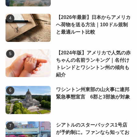
【2026年最新】日本からアメリカ
へ荷物を送る方法｜100ドル規制
と最適ルート比較
【2024年版】アメリカで人気の赤
ちゃんの名前ランキング｜名付け
トレンドとワシントン州の傾向も
紹介
ワシントン州東部の山火事に連邦
緊急事態宣言 6郡と3部族が対象
シアトルのスターバックス1号店
が予約制に。ファンなら知ってお