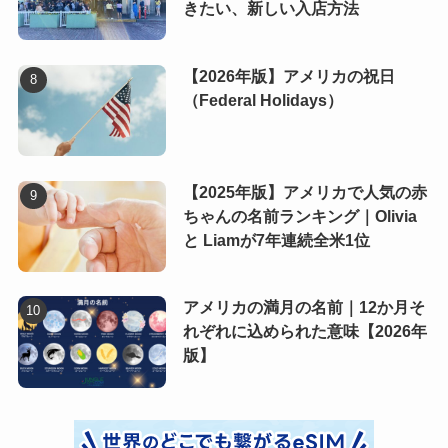
きたい、新しい入店方法
【2026年版】アメリカの祝日
（Federal Holidays）
【2025年版】アメリカで人気の赤
ちゃんの名前ランキング｜Olivia
と Liamが7年連続全米1位
アメリカの満月の名前｜12か月そ
れぞれに込められた意味【2026年
版】