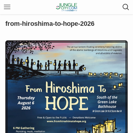
from-hiroshima-to-hope-2026