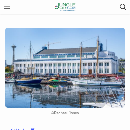
©︎Rachael Jones