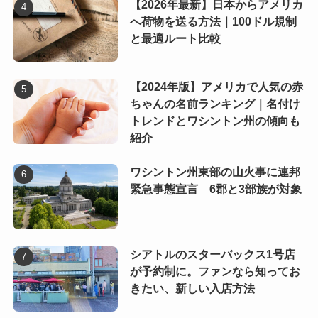
【2026年最新】日本からアメリカ
へ荷物を送る方法｜100ドル規制
と最適ルート比較
【2024年版】アメリカで人気の赤
ちゃんの名前ランキング｜名付け
トレンドとワシントン州の傾向も
紹介
ワシントン州東部の山火事に連邦
緊急事態宣言 6郡と3部族が対象
シアトルのスターバックス1号店
が予約制に。ファンなら知ってお
きたい、新しい入店方法