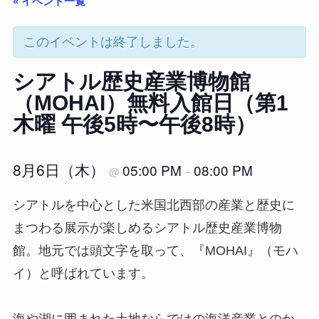
« イベント一覧
このイベントは終了しました。
シアトル歴史産業博物館
（MOHAI）無料入館日（第1
木曜 午後5時〜午後8時）
8月6日（木）
05:00 PM
08:00 PM
@
–
シアトルを中心とした米国北西部の産業と歴史に
まつわる展示が楽しめるシアトル歴史産業博物
館。地元では頭文字を取って、『MOHAI』（モハ
イ）と呼ばれています。