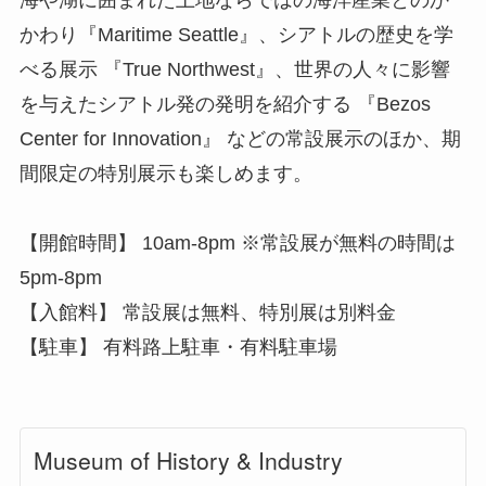
海や湖に囲まれた土地ならではの海洋産業とのか
かわり『Maritime Seattle』、シアトルの歴史を学
べる展示 『True Northwest』、世界の人々に影響
を与えたシアトル発の発明を紹介する 『Bezos
Center for Innovation』 などの常設展示のほか、期
間限定の特別展示も楽しめます。
【開館時間】 10am-8pm ※常設展が無料の時間は
5pm-8pm
【入館料】 常設展は無料、特別展は別料金
【駐車】 有料路上駐車・有料駐車場
Museum of History & Industry