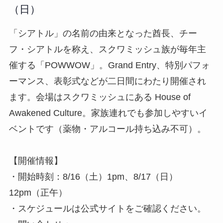
（日）
「シアトル」の名前の由来となった酋長、チー
フ・シアトルを称え、スクワミッシュ族が毎年主
催する「POWWOW」。Grand Entry、特別パフォ
ーマンス、表彰式などが二日間にわたり開催され
ます。会場はスクワミッシュにある House of
Awakened Culture。家族連れでも参加しやすいイ
ベントです（薬物・アルコール持ち込み不可）。
【開催情報】
・開始時刻：8/16（土）1pm、8/17（日）
12pm（正午）
・スケジュールは公式サイトをご確認ください。