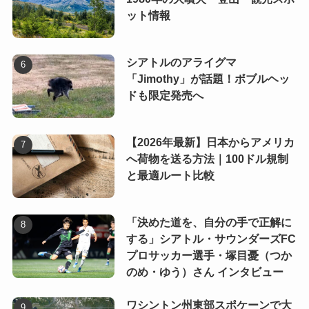
ット情報
シアトルのアライグマ
「Jimothy」が話題！ボブルヘッ
ドも限定発売へ
【2026年最新】日本からアメリカ
へ荷物を送る方法｜100ドル規制
と最適ルート比較
「決めた道を、自分の手で正解に
する」シアトル・サウンダーズFC
プロサッカー選手・塚目憂（つか
のめ・ゆう）さん インタビュー
ワシントン州東部スポケーンで大