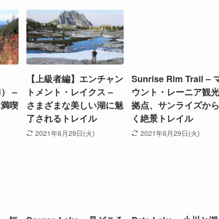
【上級者編】エンチャン
Sunrise Rim Trail – 
l） –
トメント・レイクス –
ウント・レーニア観
を満喫
さまざまな美しい湖に魅
拠点、サンライズか
了されるトレイル
く絶景トレイル
2021年6月29日(火)
2021年6月29日(火)