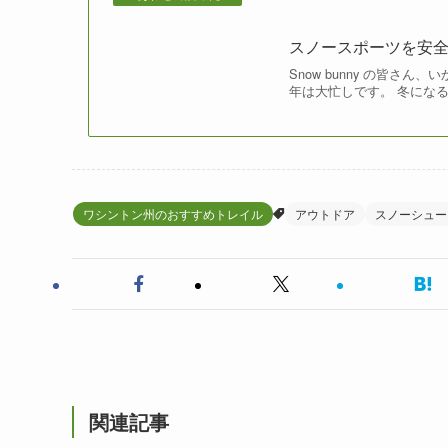
スノースポーツを安
Snow bunny の皆
年は大忙しです。 冬になると
ワシントン州のおすすめトレイル
アウトドア
スノーシュー
関連記事