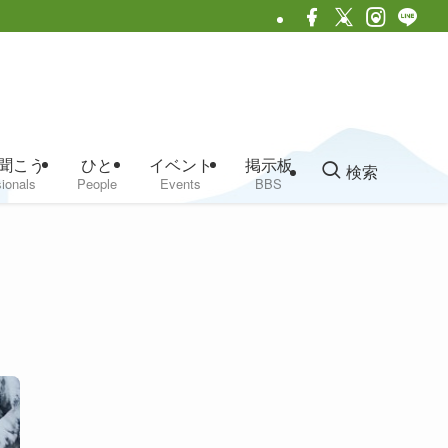
聞こう
ひと
イベント
掲示板
検索
ionals
People
Events
BBS