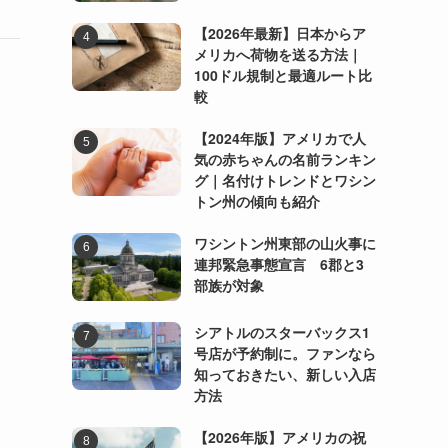
【2026年最新】日本からア
メリカへ荷物を送る方法｜
100ドル規制と最適ルート比
較
【2024年版】アメリカで人
気の赤ちゃんの名前ランキン
グ｜名付けトレンドとワシン
トン州の傾向も紹介
ワシントン州東部の山火事に
連邦緊急事態宣言 6郡と3
部族が対象
シアトルのスターバックス1
号店が予約制に。ファンなら
知っておきたい、新しい入店
方法
【2026年版】アメリカの祝