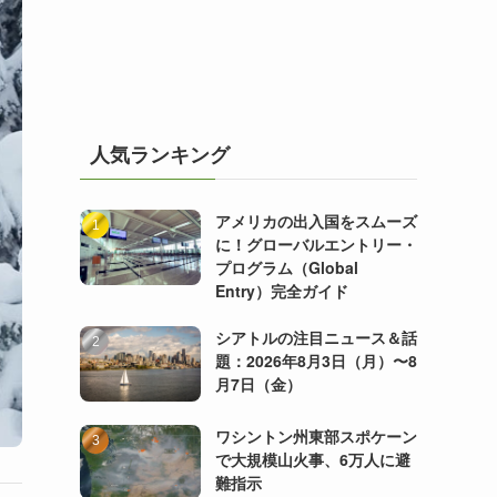
人気ランキング
アメリカの出入国をスムーズ
に！グローバルエントリー・
プログラム（Global
Entry）完全ガイド
シアトルの注目ニュース＆話
題：2026年8月3日（月）〜8
月7日（金）
ワシントン州東部スポケーン
で大規模山火事、6万人に避
難指示