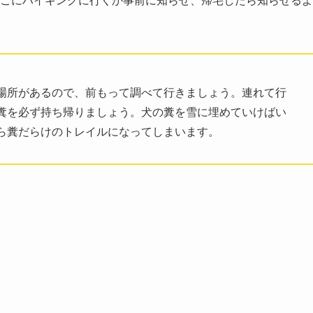
場所があるので、前もって調べて行きましょう。連れて行
糞を必ず持ち帰りましょう。犬の糞を雪に埋めていけばい
ら糞だらけのトレイルになってしまいます。