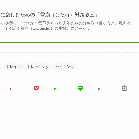
全に楽しむための「雪崩（なだれ）対策教室」
さん、いかがお過ごしですか？雪不足だった去年の冬の分も取り戻そうと、私も今
よく聞く雪崩（avalanche）の事故。スノーシ…
トレイル
トレッキング
ハイキング