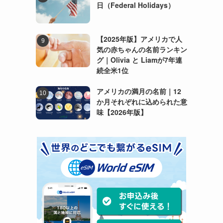
日（Federal Holidays）
【2025年版】アメリカで人
気の赤ちゃんの名前ランキン
グ｜Olivia と Liamが7年連
続全米1位
アメリカの満月の名前｜12
か月それぞれに込められた意
味【2026年版】
き