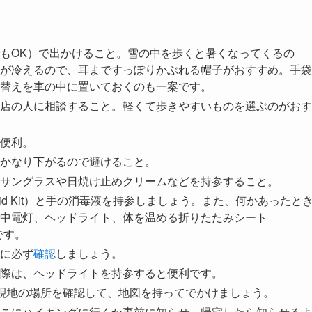
もOK）で出かけること。雪の中を歩くと暑くなってくるの
が冷えるので、耳まですっぽりかぶれる帽子がおすすめ。手袋
替えを車の中に置いておくのも一案です。
店の人に相談すること。軽くて歩きやすいものを選ぶのがおす
便利。
かなり下がるので避けること。
サングラスや日焼け止めクリームなどを持参すること。
Aid Kit）と手の消毒液を持参しましょう。また、何かあったと
中電灯、ヘッドライト、体を温める折りたたみシート
心です。
に必ず
確認
しましょう。
際は、ヘッドライトを持参すると便利です。
、現地の場所を確認して、地図を持ってでかけましょう。
こにハイキングに行くか事前に知らせ、帰宅したら知らせるよ