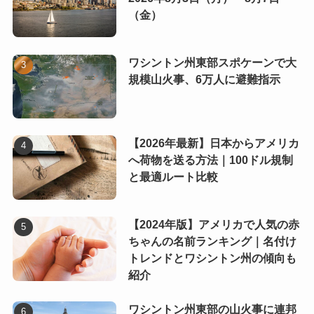
（金）
ワシントン州東部スポケーンで大
規模山火事、6万人に避難指示
【2026年最新】日本からアメリカ
へ荷物を送る方法｜100ドル規制
と最適ルート比較
【2024年版】アメリカで人気の赤
ちゃんの名前ランキング｜名付け
トレンドとワシントン州の傾向も
紹介
ワシントン州東部の山火事に連邦