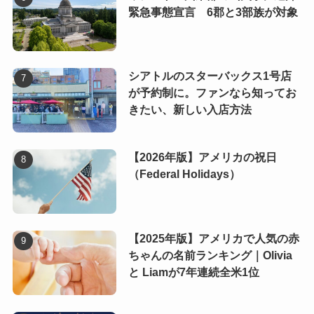
緊急事態宣言 6郡と3部族が対象
シアトルのスターバックス1号店
が予約制に。ファンなら知ってお
きたい、新しい入店方法
【2026年版】アメリカの祝日
（Federal Holidays）
【2025年版】アメリカで人気の赤
ちゃんの名前ランキング｜Olivia
と Liamが7年連続全米1位