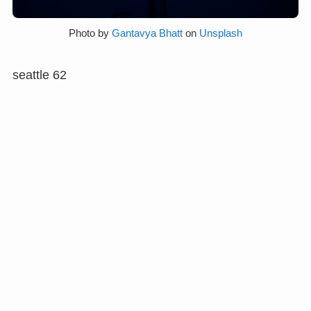
Photo by
Gantavya Bhatt
on
Unsplash
seattle 62