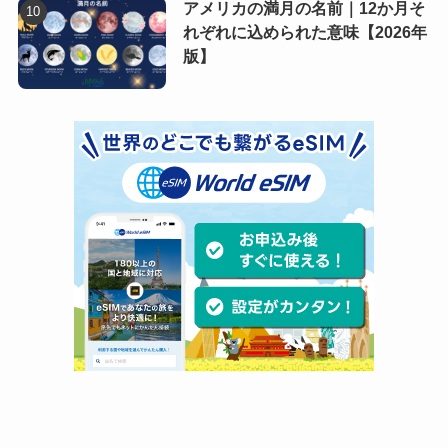
アメリカの満月の名前｜12か月そ
れぞれに込められた意味【2026年
版】