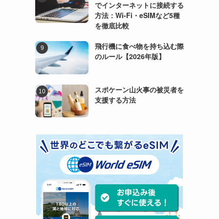
でインターネットに接続する
方法：Wi-Fi・eSIMなど5種
を徹底比較
飛行機に食べ物を持ち込む際
のルール【2026年版】
スポケーン山火事の被災者を
支援する方法