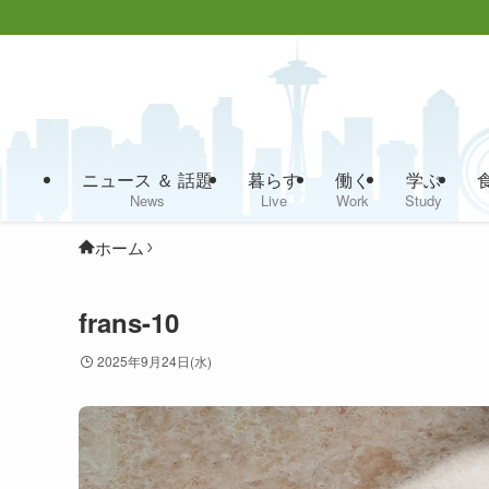
ニュース ＆ 話題
暮らす
働く
学ぶ
News
Live
Work
Study
ホーム
frans-10
2025年9月24日(水)