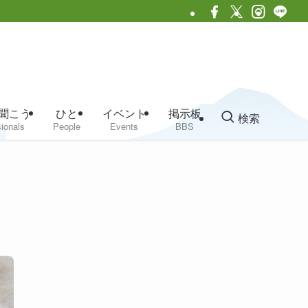
聞こう
ひと
イベント
掲示板
検索
ionals
People
Events
BBS