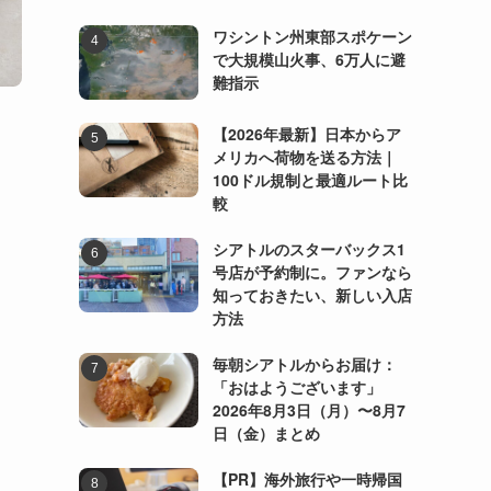
ワシントン州東部スポケーン
で大規模山火事、6万人に避
難指示
【2026年最新】日本からア
メリカへ荷物を送る方法｜
100ドル規制と最適ルート比
較
シアトルのスターバックス1
号店が予約制に。ファンなら
知っておきたい、新しい入店
方法
毎朝シアトルからお届け：
「おはようございます」
2026年8月3日（月）〜8月7
日（金）まとめ
【PR】海外旅行や一時帰国