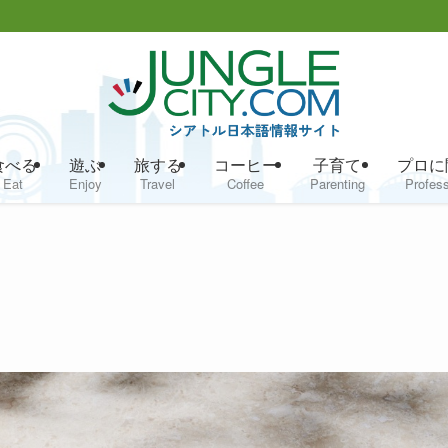
食べる
遊ぶ
旅する
コーヒー
子育て
プロに
Eat
Enjoy
Travel
Coffee
Parenting
Profess