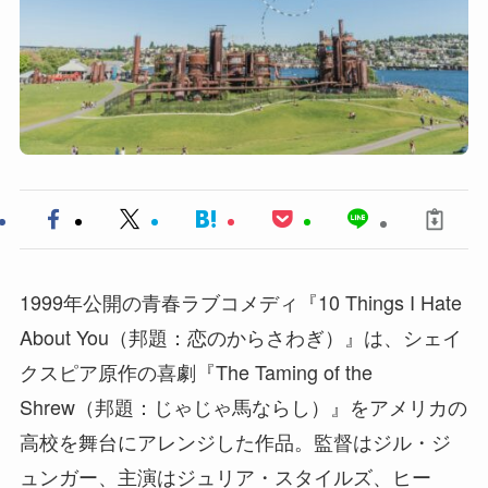
1999年公開の青春ラブコメディ『10 Things I Hate
About You（邦題：恋のからさわぎ）』は、シェイ
クスピア原作の喜劇『The Taming of the
Shrew（邦題：じゃじゃ馬ならし）』をアメリカの
高校を舞台にアレンジした作品。監督はジル・ジ
ュンガー、主演はジュリア・スタイルズ、ヒー