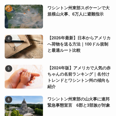
ワシントン州東部スポケーンで大
規模山火事、6万人に避難指示
【2026年最新】日本からアメリカ
へ荷物を送る方法｜100ドル規制
と最適ルート比較
【2024年版】アメリカで人気の赤
ちゃんの名前ランキング｜名付け
トレンドとワシントン州の傾向も
紹介
ワシントン州東部の山火事に連邦
緊急事態宣言 6郡と3部族が対象