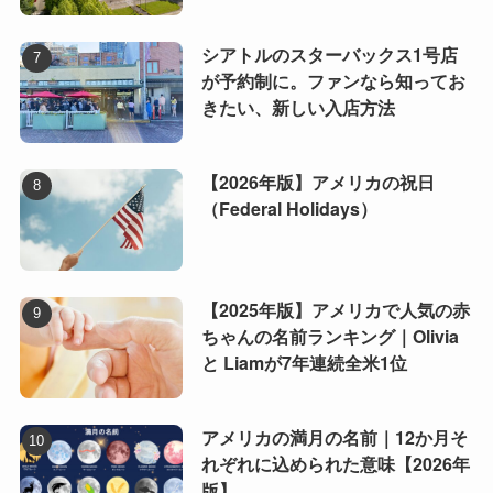
シアトルのスターバックス1号店
が予約制に。ファンなら知ってお
きたい、新しい入店方法
【2026年版】アメリカの祝日
（Federal Holidays）
【2025年版】アメリカで人気の赤
ちゃんの名前ランキング｜Olivia
と Liamが7年連続全米1位
アメリカの満月の名前｜12か月そ
れぞれに込められた意味【2026年
版】