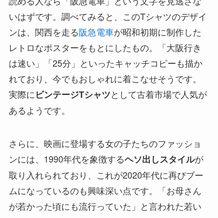
読める人なら「阪急電車」という文字を見逃さな
いはずです。調べてみると、このTシャツのデザイ
ンは、関西を走る
阪急電車
が昭和初期に制作した
レトロなポスターをもとにしたもの。「大阪行き
は速い」「25分」といったキャッチコピーも描か
れており、今でもおしゃれに着こなせそうです。
実際に
として古着市場で人気が
ビンテージTシャツ
あるようです。
さらに、映画に登場する女の子たちのファッショ
ンには、1990年代を象徴する
が
ヘソ出しスタイル
取り入れられており、これが2020年代に再びブー
ムになっているのも興味深い点です。「お母さん
が若かった頃にも流行っていた」と言われた若い