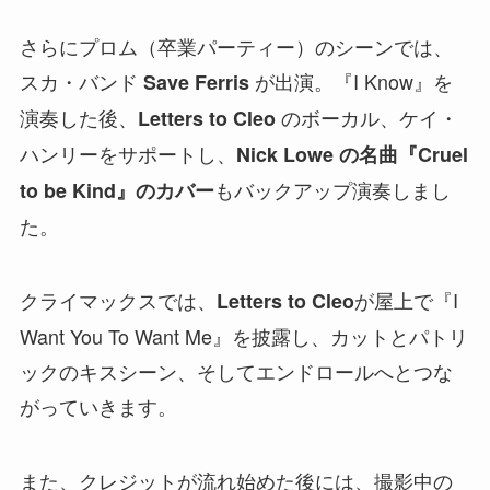
さらにプロム（卒業パーティー）のシーンでは、
スカ・バンド
が出演。『I Know』を
Save Ferris
演奏した後、
のボーカル、ケイ・
Letters to Cleo
ハンリーをサポートし、
Nick Lowe の名曲『Cruel
もバックアップ演奏しまし
to be Kind』のカバー
た。
クライマックスでは、
が屋上で『I
Letters to Cleo
Want You To Want Me』を披露し、カットとパトリ
ックのキスシーン、そしてエンドロールへとつな
がっていきます。
また、クレジットが流れ始めた後には、撮影中の