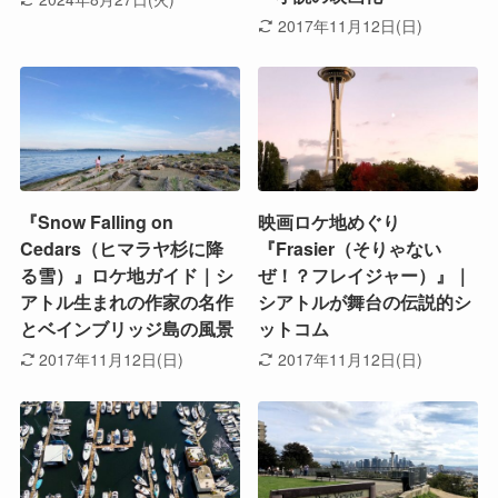
2017年11月12日(日)
『Snow Falling on
映画ロケ地めぐり
Cedars（ヒマラヤ杉に降
『Frasier（そりゃない
る雪）』ロケ地ガイド｜シ
ぜ！？フレイジャー）』｜
アトル生まれの作家の名作
シアトルが舞台の伝説的シ
とベインブリッジ島の風景
ットコム
2017年11月12日(日)
2017年11月12日(日)