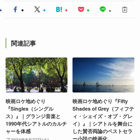
関連記事
映画ロケ地めぐり
映画ロケ地めぐり『Fifty
『Singles（シングル
Shades of Grey（フィフテ
ス）』｜グランジ音楽と
ィ・シェイズ・オブ・グレ
1990年代シアトルのカルチ
イ）』｜シアトルを舞台に
ャーを体感
した賛否両論のベストセラ
ー小説の映画化
2024年8月27日(火)