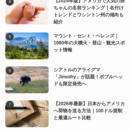
【2024年版】アメリカで人気の赤
ちゃんの名前ランキング｜名付け
トレンドとワシントン州の傾向も
紹介
マウント・セント・ヘレンズ｜
1980年の大噴火・登山・観光スポ
ット情報
シアトルのアライグマ
「Jimothy」が話題！ボブルヘッ
ドも限定発売へ
【2026年最新】日本からアメリカ
へ荷物を送る方法｜100ドル規制
と最適ルート比較