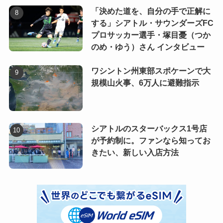
「決めた道を、自分の手で正解に
する」シアトル・サウンダーズFC
プロサッカー選手・塚目憂（つか
のめ・ゆう）さん インタビュー
ワシントン州東部スポケーンで大
規模山火事、6万人に避難指示
シアトルのスターバックス1号店
が予約制に。ファンなら知ってお
きたい、新しい入店方法