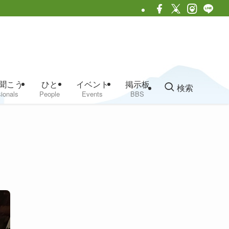
聞こう
ひと
イベント
掲示板
検索
ionals
People
Events
BBS