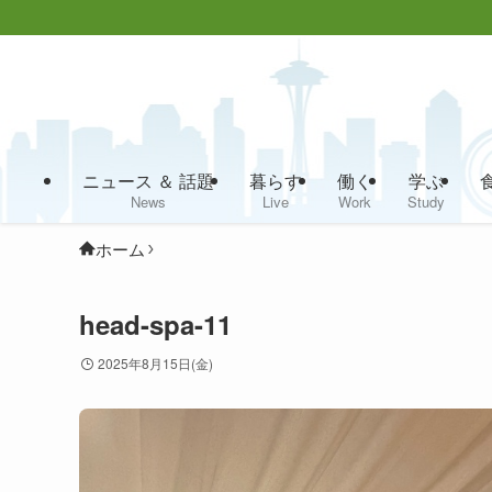
ニュース ＆ 話題
暮らす
働く
学ぶ
News
Live
Work
Study
ホーム
head-spa-11
2025年8月15日(金)