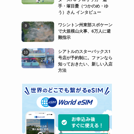
手・塚目憂（つかのめ・ゆ
う）さん インタビュー
ワシントン州東部スポケーン
で大規模山火事、6万人に避
難指示
シアトルのスターバックス1
号店が予約制に。ファンなら
知っておきたい、新しい入店
方法