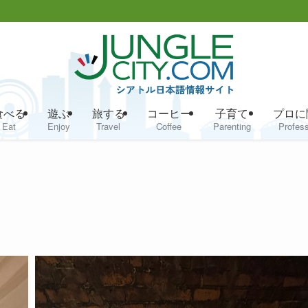
食べる
遊ぶ
旅する
コーヒー
子育て
プロに
Eat
Enjoy
Travel
Coffee
Parenting
Profess