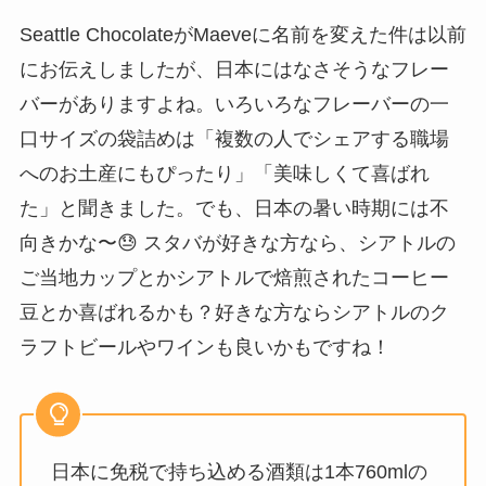
Seattle ChocolateがMaeveに名前を変えた件は以前
にお伝えしましたが、日本にはなさそうなフレー
バーがありますよね。いろいろなフレーバーの一
口サイズの袋詰めは「複数の人でシェアする職場
へのお土産にもぴったり」「美味しくて喜ばれ
た」と聞きました。でも、日本の暑い時期には不
向きかな〜😓 スタバが好きな方なら、シアトルの
ご当地カップとかシアトルで焙煎されたコーヒー
豆とか喜ばれるかも？好きな方ならシアトルのク
ラフトビールやワインも良いかもですね！
日本に免税で持ち込める酒類は1本760mlの