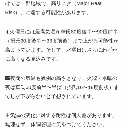
けては一部地域で「高リスク（Major Heat
Risk）」に達する可能性があります。
☀️火曜日には最高気温が華氏80度後半〜90度前半
（摂氏30度後半〜33度前後）まで上がる可能性が
高まっています。そして、水曜日はさらにわずか
に高くなる見込みです。
🌃夜間の気温も異例の高さとなり、火曜・水曜の
夜は華氏60度前半〜半ば（摂氏16〜18度前後）ま
でしか下がらないと予想されています。
⚠️気温の変化に対する耐性は個人差があります。
無理せず、体調管理に気をつけてください。