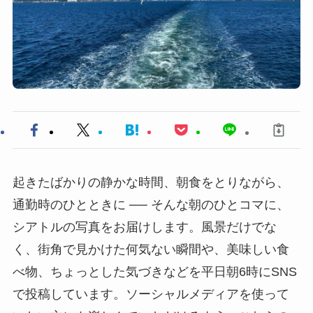
起きたばかりの静かな時間、朝食をとりながら、
通勤時のひとときに ── そんな朝のひとコマに、
シアトルの写真をお届けします。風景だけでな
く、街角で見かけた何気ない瞬間や、美味しい食
べ物、ちょっとした気づきなどを平日朝6時にSNS
で投稿しています。ソーシャルメディアを使って