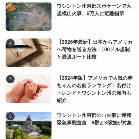
ワシントン州東部スポケーンで大
規模山火事、6万人に避難指示
【2026年最新】日本からアメリカ
へ荷物を送る方法｜100ドル規制
と最適ルート比較
【2024年版】アメリカで人気の赤
ちゃんの名前ランキング｜名付け
トレンドとワシントン州の傾向も
紹介
ワシントン州東部の山火事に連邦
緊急事態宣言 6郡と3部族が対象