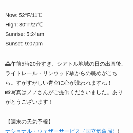
Now: 52°F/11℃
High: 80°F/27℃
Sunrise: 5:24am
Sunset: 9:07pm
🌅午前5時20分すぎ、シアトル地域の日の出直後。
ライトレール・リンウッド駅からの眺めがこち
ら。すがすがしい青空に心が洗われますね！
📸写真はノノさんがご提供くださいました。あり
がとうございます！
【週末の天気予報】
ナショナル・ウェザーサービス（国立気象局）
に