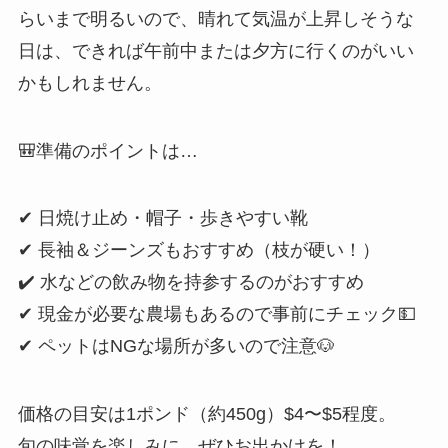
らいまで明るいので、晴れて気温が上昇しそうな
日は、できれば午前中または夕方に行くのがいい
かもしれません。
🎒準備のポイントは…
✔ 日焼け止め・帽子・歩きやすい靴
✔ 長袖＆ジーンズもおすすめ（枝が硬い！）
✔️ 水などの飲み物を持参するのがおすすめ
✔ 現金が必要な農場もあるので事前にチェック💵
✔ ペットはNGな場所が多いので注意🐶
価格の目安は1ポンド（約450g）$4〜$5程度。
旬の味覚を楽しみに、ぜひお出かけを！