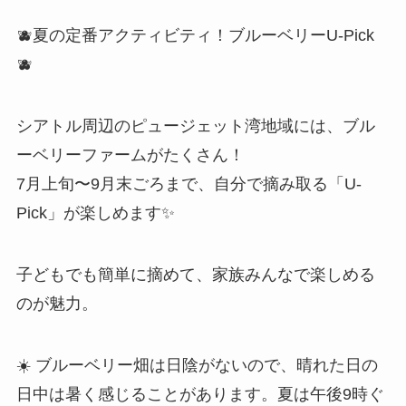
🫐夏の定番アクティビティ！ブルーベリーU-Pick
🫐
シアトル周辺のピュージェット湾地域には、ブル
ーベリーファームがたくさん！
7月上旬〜9月末ごろまで、自分で摘み取る「U-
Pick」が楽しめます✨
子どもでも簡単に摘めて、家族みんなで楽しめる
のが魅力。
☀️ ブルーベリー畑は日陰がないので、晴れた日の
日中は暑く感じることがあります。夏は午後9時ぐ