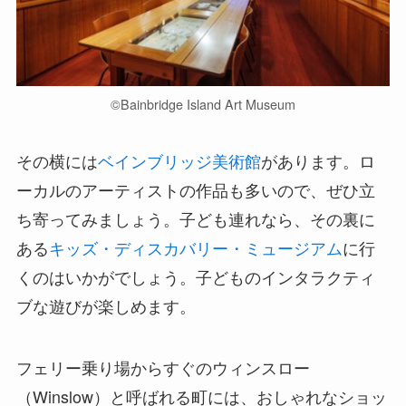
©︎Bainbridge Island Art Museum
その横には
ベインブリッジ美術館
があります。ロ
ーカルのアーティストの作品も多いので、ぜひ立
ち寄ってみましょう。子ども連れなら、その裏に
ある
キッズ・ディスカバリー・ミュージアム
に行
くのはいかがでしょう。子どものインタラクティ
ブな遊びが楽しめます。
フェリー乗り場からすぐのウィンスロー
（Winslow）と呼ばれる町には、おしゃれなショッ