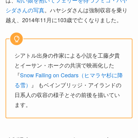
は、
幼い娘を抱いてフェリーを待つフミコ・ハヤ
シダさんの写真
。ハヤシダさんは強制収容を乗り
越え、2014年11月に103歳で亡くなりました。
シアトル出身の作家による小説を工藤夕貴
とイーサン・ホークの共演で映画化した
『
Snow Falling on Cedars（ヒマラヤ杉に降
る雪）
』 もベインブリッジ・アイランドの
日系人の収容の様子とその前後を描いてい
ます。