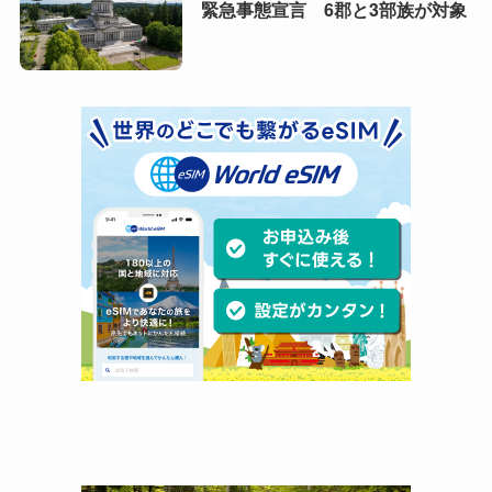
緊急事態宣言 6郡と3部族が対象