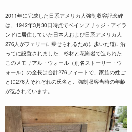
2011年に完成した日系アメリカ人強制収容記念碑
は、1942年3月30日時点でベインブリッジ・アイラ
ンドに居住していた日本人および日系アメリカ人
276人がフェリーに乗せられるために歩いた道に沿
ってに設置されました。杉材と花崗岩で造られた
このメモリアル・ウォール（別名ストーリー・ウ
ォール）の全長は合計276フィートで、家族の姓ご
とに276人それぞれの氏名と、強制収容当時の年齢
が記されています。