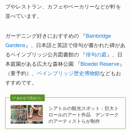
プやレストラン、カフェやベーカリーなどが軒を
並べています。
ガーデニング好きにおすすめの 『
Bainbridge
Gardens
』、日本語と英語で俳句が書かれた碑があ
るベインブリッジ公共図書館の 『
俳句の庭
』、日
本庭園がある広大な森林公園 『
Bloedel Reserve
』
（要予約）、
ベインブリッジ歴史博物館
などもお
すすめです。
あわせて読みたい
シアトルの観光スポット：巨大ト
ロールのアート作品 デンマーク
のアーティストらが制作