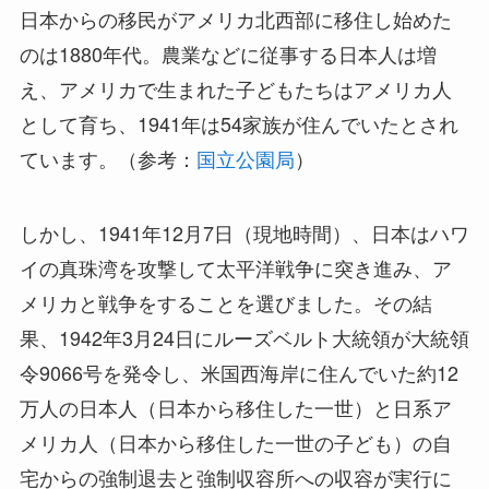
日本からの移民がアメリカ北西部に移住し始めた
のは1880年代。農業などに従事する日本人は増
え、アメリカで生まれた子どもたちはアメリカ人
として育ち、1941年は54家族が住んでいたとされ
ています。（参考：
国立公園局
）
しかし、1941年12月7日（現地時間）、日本はハワ
イの真珠湾を攻撃して太平洋戦争に突き進み、ア
メリカと戦争をすることを選びました。その結
果、1942年3月24日にルーズベルト大統領が大統領
令9066号を発令し、米国西海岸に住んでいた約12
万人の日本人（日本から移住した一世）と日系ア
メリカ人（日本から移住した一世の子ども）の自
宅からの強制退去と強制収容所への収容が実行に