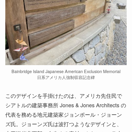
Bainbridge Island Japanese American Exclusion Memorial
日系アメリカ人強制収容記念碑
このデザインを手掛けたのは、アメリカ先住民で
シアトルの建築事務所 Jones & Jones Architects の
代表を務める地元建築家ジョンポール・ジョーン
ズ氏。ジョーンズ氏は波打つようなデザインと、