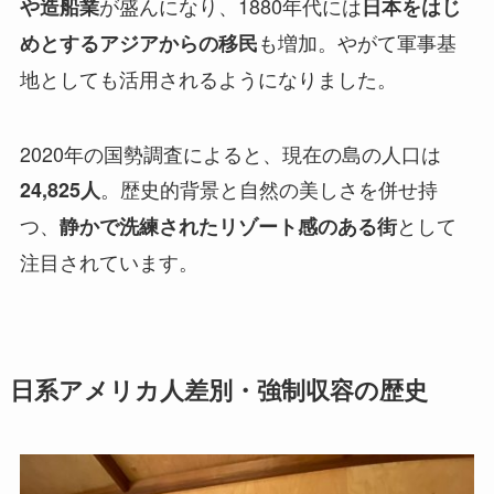
が盛んになり、1880年代には
や造船業
日本をはじ
も増加。やがて軍事基
めとするアジアからの移民
地としても活用されるようになりました。
2020年の国勢調査によると、現在の島の人口は
。歴史的背景と自然の美しさを併せ持
24,825人
つ、
として
静かで洗練されたリゾート感のある街
注目されています。
日系アメリカ人差別・強制収容の歴史