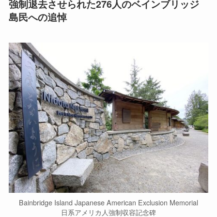
強制退去させられた276人のベインブリッジ
島民への追悼
Bainbridge Island Japanese American Exclusion Memorial
日系アメリカ人強制収容記念碑