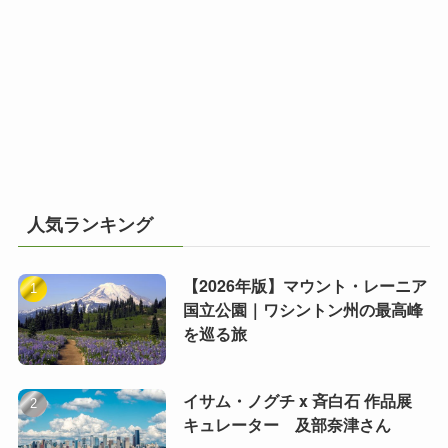
人気ランキング
【2026年版】マウント・レーニア
国立公園｜ワシントン州の最高峰
を巡る旅
イサム・ノグチ x 斉白石 作品展
キュレーター 及部奈津さん