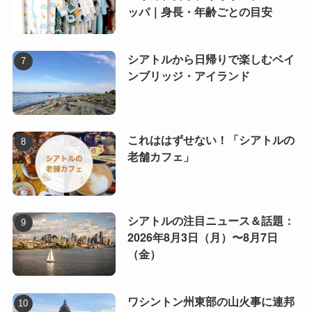
ッパ｜身長・年齢ごとの目安
シアトルから日帰りで楽しむベイ
ンブリッジ・アイランド
これははずせない！「シアトルの
老舗カフェ」
シアトルの注目ニュース＆話題：
2026年8月3日（月）〜8月7日
（金）
ワシントン州東部の山火事に連邦