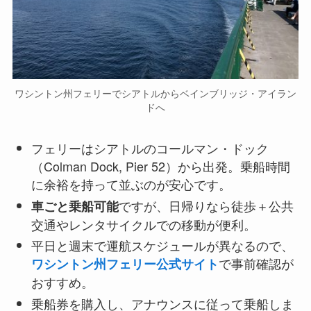
ワシントン州フェリーでシアトルからベインブリッジ・アイラン
ドへ
フェリーはシアトルのコールマン・ドック
（Colman Dock, Pier 52）から出発。乗船時間
に余裕を持って並ぶのが安心です。
ですが、日帰りなら徒歩＋公共
車ごと乗船可能
交通やレンタサイクルでの移動が便利。
平日と週末で運航スケジュールが異なるので、
で事前確認が
ワシントン州フェリー公式サイト
おすすめ。
乗船券を購入し、アナウンスに従って乗船しま