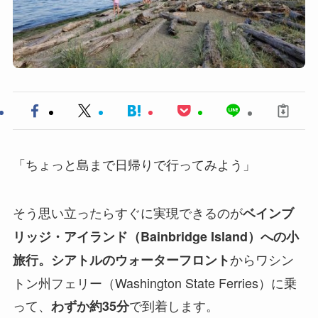
「ちょっと島まで日帰りで行ってみよう」
そう思い立ったらすぐに実現できるのが
ベインブ
リッジ・アイランド（Bainbridge Island）への小
からワシン
旅行。シアトルのウォーターフロント
トン州フェリー（Washington State Ferries）に乗
って、
で到着します。
わずか約35分