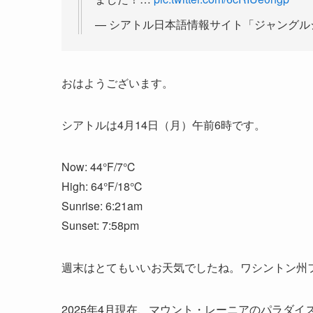
— シアトル日本語情報サイト「ジャングルシティ」
おはようございます。
シアトルは4月14日（月）午前6時です。
Now: 44°F/7℃
High: 64°F/18℃
Sunrise: 6:21am
Sunset: 7:58pm
週末はとてもいいお天気でしたね。ワシントン州
2025年4月現在、マウント・レーニアのパラダイ