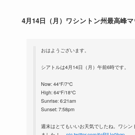
4月14日（月）ワシントン州最高峰
おはようございます。
シアトルは4月14日（月）午前6時です。
Now: 44°F/7℃
High: 64°F/18℃
Sunrise: 6:21am
Sunset: 7:58pm
週末はとてもいいお天気でしたね。ワシン
ました！…
pic.twitter.com/6cRIUe0hgp