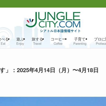
食べる
遊ぶ
旅する
コーヒー
子育て
プロに
Eat
Enjoy
Travel
Coffee
Parenting
Profess
：2025年4月14日（月）〜4月18日