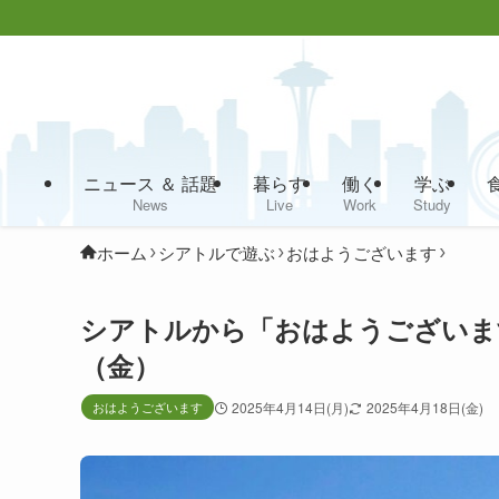
ニュース ＆ 話題
暮らす
働く
学ぶ
News
Live
Work
Study
ホーム
シアトルで遊ぶ
おはようございます
シアトルから「おはようございます」
（金）
おはようございます
2025年4月14日(月)
2025年4月18日(金)