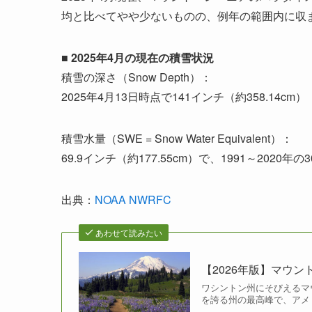
均と比べてやや少ないものの、例年の範囲内に収
■ 2025年4月の現在の積雪状況
積雪の深さ（Snow Depth）：
2025年4月13日時点で141インチ（約358.14cm）
積雪水量（SWE = Snow Water Equivalent）：
69.9インチ（約177.55cm）で、1991～2020
出典：
NOAA NWRFC
あわせて読みたい
【2026年版】マウ
ワシントン州にそびえるマウント
を誇る州の最高峰で、アメ