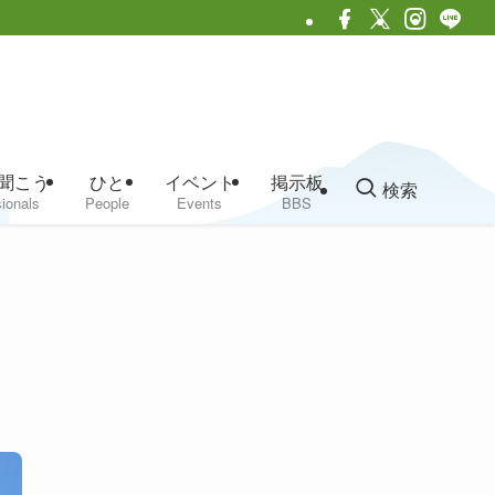
聞こう
ひと
イベント
掲示板
検索
ionals
People
Events
BBS