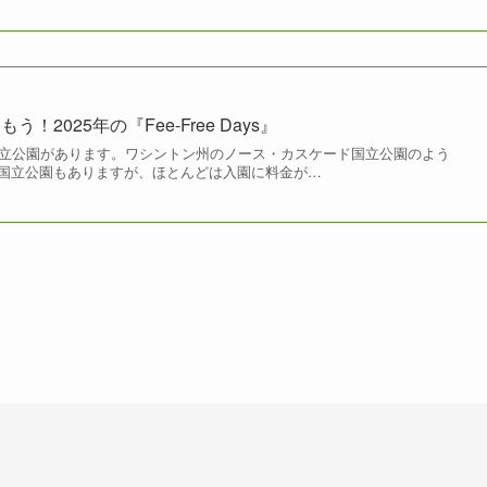
2025年の『Fee-Free Days』
国立公園があります。ワシントン州のノース・カスケード国立公園のよう
国立公園もありますが、ほとんどは入園に料金が…