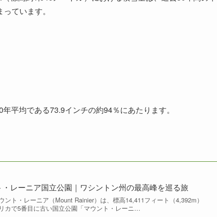
まっています。
年の30年平均である73.9インチの約94％にあたります。
ント・レーニア国立公園｜ワシントン州の最高峰を巡る旅
・レーニア（Mount Rainier）は、標高14,411フィート（4,392m）
リカで5番目に古い国立公園「マウント・レーニ…