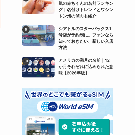
気の赤ちゃんの名前ランキン
グ｜名付けトレンドとワシン
トン州の傾向も紹介
シアトルのスターバックス1
号店が予約制に。ファンなら
知っておきたい、新しい入店
方法
アメリカの満月の名前｜12
か月それぞれに込められた意
味【2026年版】