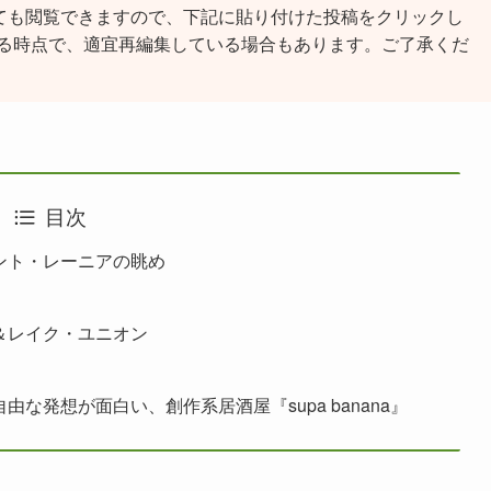
ても閲覧できますので、下記に貼り付けた投稿をクリックし
る時点で、適宜再編集している場合もあります。ご了承くだ
目次
ント・レーニアの眺め
＆レイク・ユニオン
な発想が面白い、創作系居酒屋『supa banana』