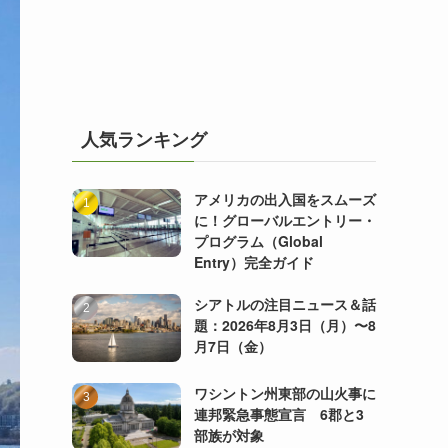
人気ランキング
アメリカの出入国をスムーズ
に！グローバルエントリー・
プログラム（Global
Entry）完全ガイド
シアトルの注目ニュース＆話
題：2026年8月3日（月）〜8
月7日（金）
ワシントン州東部の山火事に
連邦緊急事態宣言 6郡と3
部族が対象