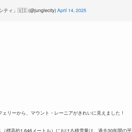
🇸 (@junglecity)
April 14, 2025
フェリーから、マウント・レーニアがきれいに見えました！
ス（標高約1,646メートル）における積雪量は、過去30年間の平