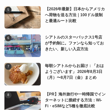
【2026年最新】日本からアメリカ
へ荷物を送る方法｜100ドル規制
と最適ルート比較
シアトルのスターバックス1号店
が予約制に。ファンなら知ってお
きたい、新しい入店方法
毎朝シアトルからお届け：「おは
ようございます」 2026年8月3日
（月）〜8月7日（金）まとめ
【PR】海外旅行や一時帰国でイン
ターネットに接続する方法：Wi-
Fi・eSIMなど5種を徹底比較