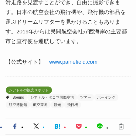
滑走路を見渡すことができ、自由に撮影できま
す。日本の航空会社の飛行機や、飛行機の部品を
運ぶドリームリフターを見かけることもありま
す。2019年からは民間航空会社が西海岸の主要都
市と直行便を運航しています。
【公式サイト】
www.painefield.com
シアトルの観光スポット
Boeing
シアトル・タコマ国際空港
ツアー
ボーイング
航空博物館
航空業界
観光
飛行機