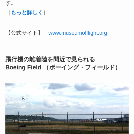
す。
［
もっと詳しく
］
【公式サイト】
www.museumofflight.org
飛行機の離着陸を間近で見られる
Boeing Field （ボーイング・フィールド）