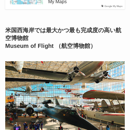
My Maps
Google My Maps
米国西海岸では最大かつ最も完成度の高い航
空博物館
Museum of Flight （航空博物館）