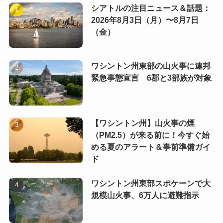
シアトルの注目ニュース＆話題：
2026年8月3日（月）〜8月7日
（金）
ワシントン州東部の山火事に連邦
緊急事態宣言 6郡と3部族が対象
【ワシントン州】山火事の煙
（PM2.5）が来る前に！今すぐ始
める夏のアラート＆事前準備ガイ
ド
ワシントン州東部スポケーンで大
規模山火事、6万人に避難指示