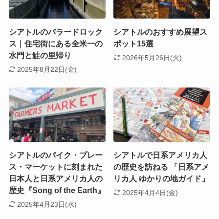
シアトルのバラードロック
シアトルのおすすめ展望ス
ス｜住宅街にある全米一の
ポット15選
水門と鮭の里帰り
2026年5月26日(火)
2025年8月22日(金)
シアトルのパイク・プレー
シアトルで日系アメリカ人
ス・マーケットに刻まれた
の歴史を訪ねる 「日系アメ
日本人と日系アメリカ人の
リカ人 ゆかりの地ガイド」
歴史『Song of the Earth』
2025年4月4日(金)
2025年4月23日(水)