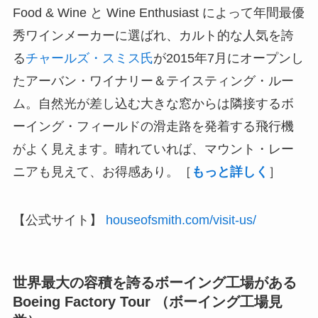
Food & Wine と Wine Enthusiast によって年間最優
秀ワインメーカーに選ばれ、カルト的な人気を誇
る
チャールズ・スミス氏
が2015年7月にオープンし
たアーバン・ワイナリー＆テイスティング・ルー
ム。自然光が差し込む大きな窓からは隣接するボ
ーイング・フィールドの滑走路を発着する飛行機
がよく見えます。晴れていれば、マウント・レー
ニアも見えて、お得感あり。［
もっと詳しく
］
【公式サイト】
houseofsmith.com/visit-us/
世界最大の容積を誇るボーイング工場がある
Boeing Factory Tour （ボーイング工場見