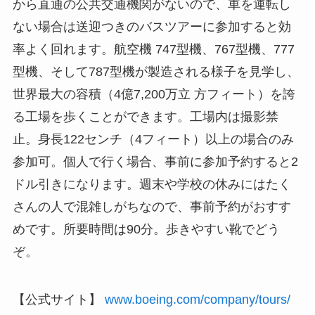
から直通の公共交通機関がないので、車を運転し
ない場合は送迎つきのバスツアーに参加すると効
率よく回れます。航空機 747型機、767型機、777
型機、そして787型機が製造される様子を見学し、
世界最大の容積（4億7,200万立 方フィート）を誇
る工場を歩くことができます。工場内は撮影禁
止。身長122センチ（4フィート）以上の場合のみ
参加可。個人で行く場合、事前に参加予約すると2
ドル引きになります。週末や学校の休みにはたく
さんの人で混雑しがちなので、事前予約がおすす
めです。所要時間は90分。歩きやすい靴でどう
ぞ。
【公式サイト】
www.boeing.com/company/tours/