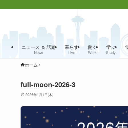
ニュース ＆ 話題
暮らす
働く
学ぶ
News
Live
Work
Study
ホーム
full-moon-2026-3
2026年1月1日(木)