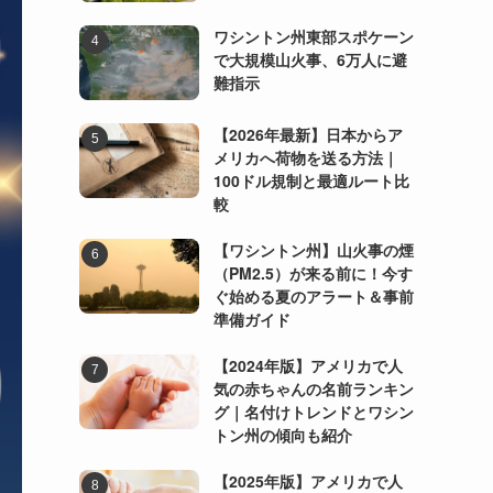
ワシントン州東部スポケーン
で大規模山火事、6万人に避
難指示
【2026年最新】日本からア
メリカへ荷物を送る方法｜
100ドル規制と最適ルート比
較
【ワシントン州】山火事の煙
（PM2.5）が来る前に！今す
ぐ始める夏のアラート＆事前
準備ガイド
【2024年版】アメリカで人
気の赤ちゃんの名前ランキン
グ｜名付けトレンドとワシン
トン州の傾向も紹介
【2025年版】アメリカで人