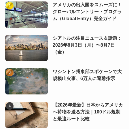
アメリカの出入国をスムーズに！
グローバルエントリー・プログラ
ム（Global Entry）完全ガイド
シアトルの注目ニュース＆話題：
2026年8月3日（月）〜8月7日
（金）
ワシントン州東部スポケーンで大
規模山火事、6万人に避難指示
【2026年最新】日本からアメリカ
へ荷物を送る方法｜100ドル規制
と最適ルート比較