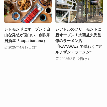
レドモンドにオープン：自
シアトルのフリーモントに
由な発想が面白い、創作系
新オープン！大西益央氏監
居酒屋『supa banana』
修のラーメン店
『KAYAVA.』で味わう “ア
2025年4月17日(木)
ルチザン・ラーメン”
2025年3月12日(水)