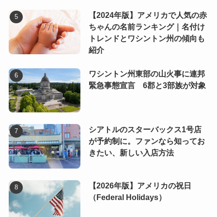
【2024年版】アメリカで人気の赤
ちゃんの名前ランキング｜名付け
トレンドとワシントン州の傾向も
紹介
ワシントン州東部の山火事に連邦
緊急事態宣言 6郡と3部族が対象
シアトルのスターバックス1号店
が予約制に。ファンなら知ってお
きたい、新しい入店方法
【2026年版】アメリカの祝日
（Federal Holidays）