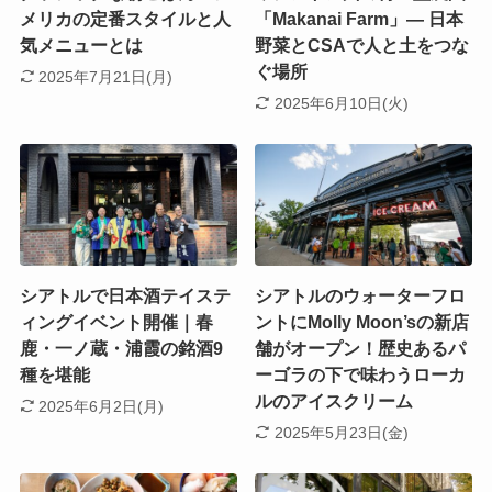
メリカの定番スタイルと人
「Makanai Farm」― 日本
気メニューとは
野菜とCSAで人と土をつな
ぐ場所
2025年7月21日(月)
2025年6月10日(火)
シアトルで日本酒テイステ
シアトルのウォーターフロ
ィングイベント開催｜春
ントにMolly Moon’sの新店
鹿・一ノ蔵・浦霞の銘酒9
舗がオープン！歴史あるパ
種を堪能
ーゴラの下で味わうローカ
ルのアイスクリーム
2025年6月2日(月)
2025年5月23日(金)