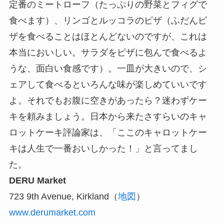
定番のミートローフ（たっぷりの野菜とフィグで
食べます）、リンゴとルッコラのピザ（ふだんピ
ザを食べることはほとんどないのですが、これは
本当においしい。サラダをピザに包んで食べるよ
うな、面白い食感です）。一皿が大きいので、シ
ェアして食べるといろんな味が楽しめていいです
よ。それでもお腹に空きがあったら？迷わずケー
キを頼みましょう。日本から来たさすらいのキャ
ロットケーキ評論家は、「ここのキャロットケー
キは人生で一番おいしかった！」と言ってまし
た。
DERU Market
723 9th Avenue, Kirkland（
地図
）
www.derumarket.com