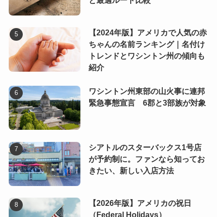
と最適ルート比較
【2024年版】アメリカで人気の赤
ちゃんの名前ランキング｜名付け
トレンドとワシントン州の傾向も
紹介
ワシントン州東部の山火事に連邦
緊急事態宣言 6郡と3部族が対象
シアトルのスターバックス1号店
が予約制に。ファンなら知ってお
きたい、新しい入店方法
【2026年版】アメリカの祝日
（Federal Holidays）