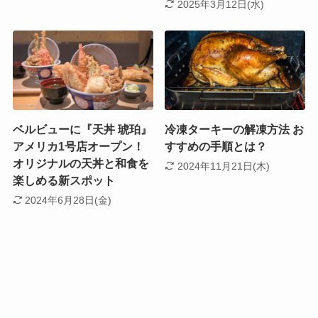
2025年3月12日(水)
ベルビューに『天丼 琥珀』
冷凍ターキーの解凍方法 お
アメリカ1号店オープン！
すすめの手順とは？
オリジナルの天丼と和食を
2024年11月21日(木)
楽しめる新スポット
2024年6月28日(金)