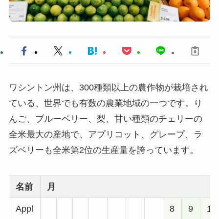
ワシントン州は、300種類以上の農作物が栽培され
ている、世界でも有数の農業地域の一つです。り
んご、ブルーベリー、梨、甘い種類のチェリーの
全米最大の産地で、アプリコット、グレープ、ラ
ズベリーも全米第2位の生産量を誇っています。
名前
月
Appl
8
9
1