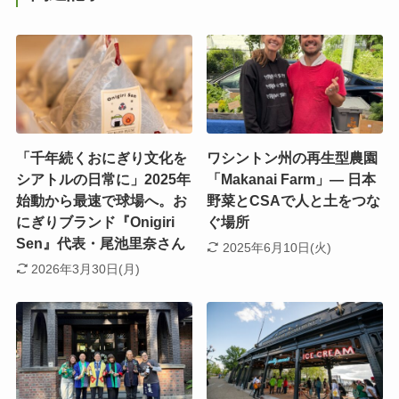
「千年続くおにぎり文化を
ワシントン州の再生型農園
シアトルの日常に」2025年
「Makanai Farm」― 日本
始動から最速で球場へ。お
野菜とCSAで人と土をつな
にぎりブランド『Onigiri
ぐ場所
Sen』代表・尾池里奈さん
2025年6月10日(火)
2026年3月30日(月)