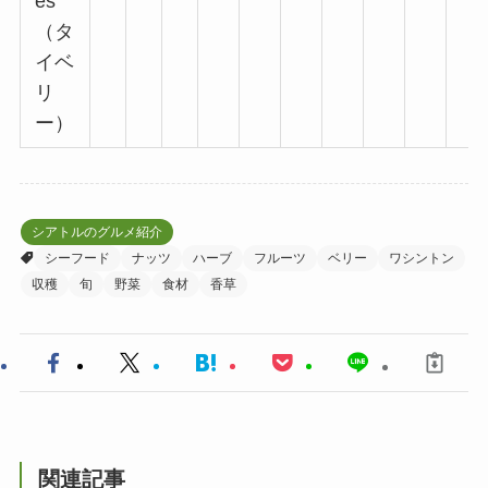
es
（タ
イベ
リ
ー）
シアトルのグルメ紹介
シーフード
ナッツ
ハーブ
フルーツ
ベリー
ワシントン
収穫
旬
野菜
食材
香草
関連記事