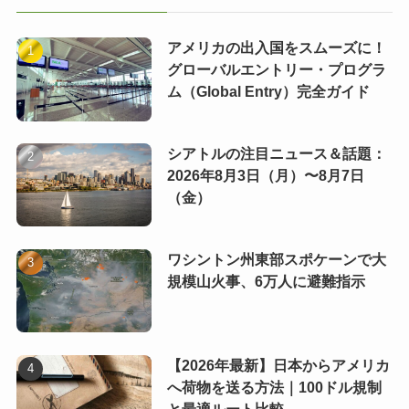
アメリカの出入国をスムーズに！
グローバルエントリー・プログラ
ム（Global Entry）完全ガイド
シアトルの注目ニュース＆話題：
2026年8月3日（月）〜8月7日
（金）
ワシントン州東部スポケーンで大
規模山火事、6万人に避難指示
【2026年最新】日本からアメリカ
へ荷物を送る方法｜100ドル規制