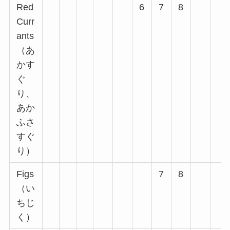
Red
6
7
8
Curr
ants
（あ
かす
ぐ
り、
あか
ふさ
すぐ
り）
Figs
7
8
（い
ちじ
く）