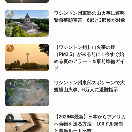
ワシントン州東部の山火事に連邦
緊急事態宣言 6郡と3部族が対象
【ワシントン州】山火事の煙
（PM2.5）が来る前に！今すぐ始
める夏のアラート＆事前準備ガイ
ド
ワシントン州東部スポケーンで大
規模山火事、6万人に避難指示
【2026年最新】日本からアメリカ
へ荷物を送る方法｜100ドル規制
と最適ルート比較