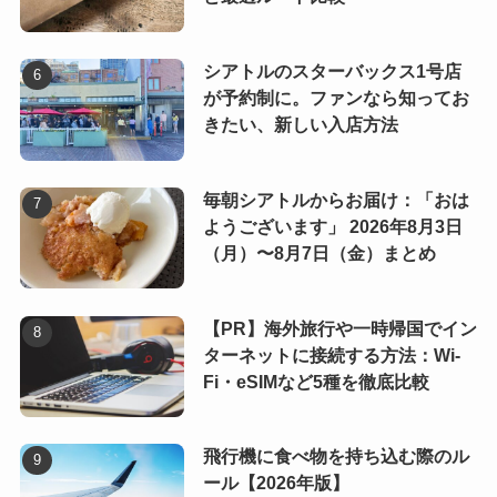
シアトルのスターバックス1号店
が予約制に。ファンなら知ってお
きたい、新しい入店方法
毎朝シアトルからお届け：「おは
ようございます」 2026年8月3日
（月）〜8月7日（金）まとめ
【PR】海外旅行や一時帰国でイン
ターネットに接続する方法：Wi-
Fi・eSIMなど5種を徹底比較
飛行機に食べ物を持ち込む際のル
ール【2026年版】