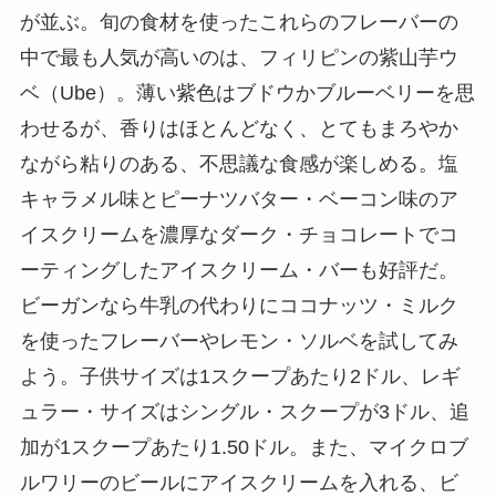
が並ぶ。旬の食材を使ったこれらのフレーバーの
中で最も人気が高いのは、フィリピンの紫山芋ウ
ベ（Ube）。薄い紫色はブドウかブルーベリーを思
わせるが、香りはほとんどなく、とてもまろやか
ながら粘りのある、不思議な食感が楽しめる。塩
キャラメル味とピーナツバター・ベーコン味のア
イスクリームを濃厚なダーク・チョコレートでコ
ーティングしたアイスクリーム・バーも好評だ。
ビーガンなら牛乳の代わりにココナッツ・ミルク
を使ったフレーバーやレモン・ソルベを試してみ
よう。子供サイズは1スクープあたり2ドル、レギ
ュラー・サイズはシングル・スクープが3ドル、追
加が1スクープあたり1.50ドル。また、マイクロブ
ルワリーのビールにアイスクリームを入れる、ビ