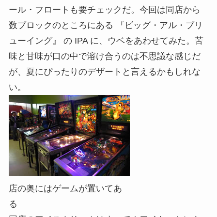
ール・フロートも要チェックだ。今回は同店から
数ブロックのところにある 『ビッグ・アル・ブリ
ューイング』 の IPA に、ウベをあわせてみた。苦
味と甘味が口の中で溶け合うのは不思議な感じだ
が、夏にぴったりのデザートと言えるかもしれな
い。
店の奥にはゲームが置いてあ
る