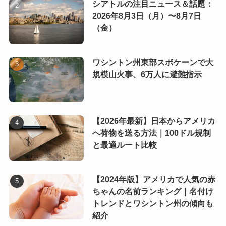
シアトルの注目ニュース＆話題：
2026年8月3日（月）〜8月7日
（金）
ワシントン州東部スポケーンで大
規模山火事、6万人に避難指示
【2026年最新】日本からアメリカ
へ荷物を送る方法｜100ドル規制
と最適ルート比較
【2024年版】アメリカで人気の赤
ちゃんの名前ランキング｜名付け
トレンドとワシントン州の傾向も
紹介