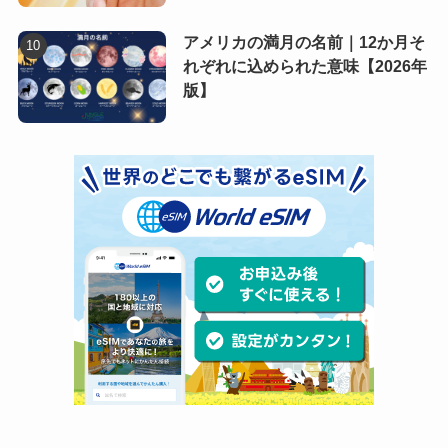
アメリカの満月の名前｜12か月そ
れぞれに込められた意味【2026年
版】