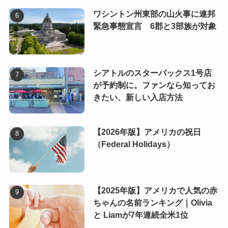
ワシントン州東部の山火事に連邦
緊急事態宣言 6郡と3部族が対象
シアトルのスターバックス1号店
が予約制に。ファンなら知ってお
きたい、新しい入店方法
【2026年版】アメリカの祝日
（Federal Holidays）
【2025年版】アメリカで人気の赤
ちゃんの名前ランキング｜Olivia
と Liamが7年連続全米1位