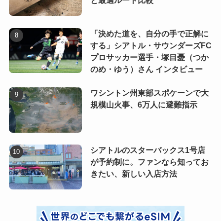
と最適ルート比較
「決めた道を、自分の手で正解に
する」シアトル・サウンダーズFC
プロサッカー選手・塚目憂（つか
のめ・ゆう）さん インタビュー
ワシントン州東部スポケーンで大
規模山火事、6万人に避難指示
シアトルのスターバックス1号店
が予約制に。ファンなら知ってお
きたい、新しい入店方法