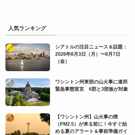
人気ランキング
シアトルの注目ニュース＆話題：
2026年8月3日（月）〜8月7日
（金）
ワシントン州東部の山火事に連邦
緊急事態宣言 6郡と3部族が対象
【ワシントン州】山火事の煙
（PM2.5）が来る前に！今すぐ始
める夏のアラート＆事前準備ガイ