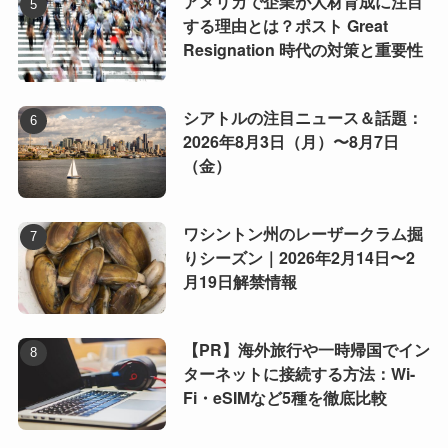
アメリカで企業が人材育成に注目
する理由とは？ポスト Great
Resignation 時代の対策と重要性
シアトルの注目ニュース＆話題：
2026年8月3日（月）〜8月7日
（金）
ワシントン州のレーザークラム掘
りシーズン｜2026年2月14日〜2
月19日解禁情報
【PR】海外旅行や一時帰国でイン
ターネットに接続する方法：Wi-
Fi・eSIMなど5種を徹底比較