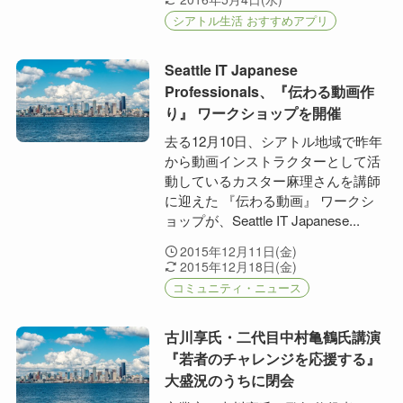
シアトル生活 おすすめアプリ
Seattle IT Japanese
Professionals、『伝わる動画作
り』 ワークショップを開催
去る12月10日、シアトル地域で昨年
から動画インストラクターとして活
動しているカスター麻理さんを講師
に迎えた 『伝わる動画』 ワークシ
ョップが、Seattle IT Japanese...
2015年12月11日(金)
2015年12月18日(金)
コミュニティ・ニュース
古川享氏・二代目中村亀鶴氏講演
『若者のチャレンジを応援する』
大盛況のうちに閉会