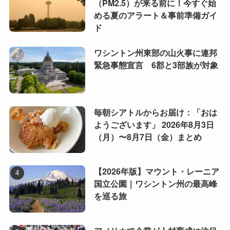
（PM2.5）が来る前に！今すぐ始
める夏のアラート＆事前準備ガイ
ド
ワシントン州東部の山火事に連邦
緊急事態宣言 6郡と3部族が対象
毎朝シアトルからお届け：「おは
ようございます」 2026年8月3日
（月）〜8月7日（金）まとめ
【2026年版】マウント・レーニア
国立公園｜ワシントン州の最高峰
を巡る旅