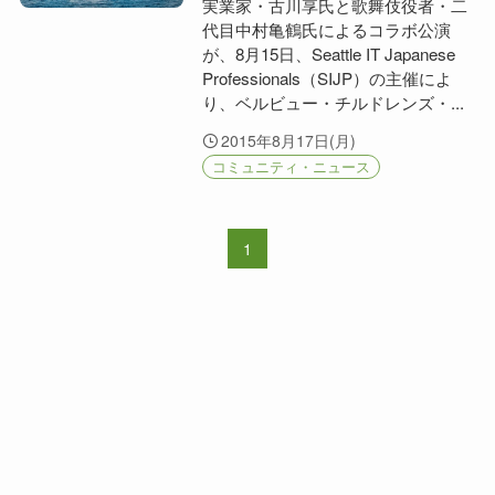
実業家・古川享氏と歌舞伎役者・二
代目中村亀鶴氏によるコラボ公演
が、8月15日、Seattle IT Japanese
Professionals（SIJP）の主催によ
り、ベルビュー・チルドレンズ・...
2015年8月17日(月)
コミュニティ・ニュース
1