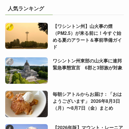
人気ランキング
【ワシントン州】山火事の煙
（PM2.5）が来る前に！今すぐ始
める夏のアラート＆事前準備ガイ
ド
ワシントン州東部の山火事に連邦
緊急事態宣言 6郡と3部族が対象
毎朝シアトルからお届け：「おは
ようございます」 2026年8月3日
（月）〜8月7日（金）まとめ
【2026年版】マウント・レーニア