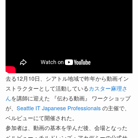
去る12月10日、シアトル地域で昨年から動画イン
ストラクターとして活動している
カスター麻理さ
ん
を講師に迎えた 『伝わる動画』 ワークショップ
が、
Seattle IT Japanese Professionals
の主催で、
ベルビューにて開催された。
参加者は、動画の基本を学んだ後、会場となった
ベルビュー・チルドレンズ・アカデミーの公式サ