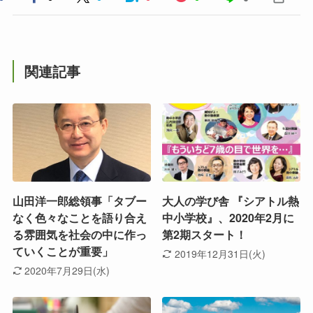
関連記事
山田洋一郎総領事「タブー
大人の学び舎 『シアトル熱
なく色々なことを語り合え
中小学校』、2020年2月に
る雰囲気を社会の中に作っ
第2期スタート！
ていくことが重要」
2019年12月31日(火)
2020年7月29日(水)