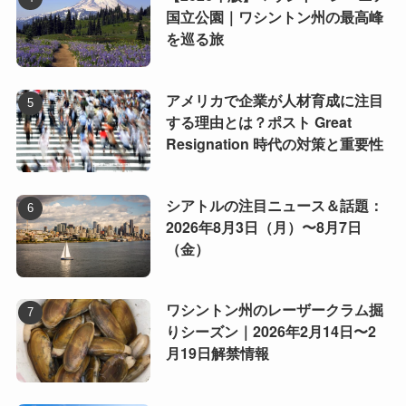
国立公園｜ワシントン州の最高峰
を巡る旅
アメリカで企業が人材育成に注目
する理由とは？ポスト Great
Resignation 時代の対策と重要性
シアトルの注目ニュース＆話題：
2026年8月3日（月）〜8月7日
（金）
ワシントン州のレーザークラム掘
りシーズン｜2026年2月14日〜2
月19日解禁情報