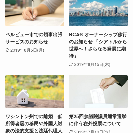
ベルビュー市での領事出張
BCA® オーナーシップ移行
サービスのお知らせ
のお知らせ 「シアトルから
世界へ！さらなる発展に期
2019年8月5日(月)
待」
2019年8月15日(木)
ワシントン州での離婚 低
第25回参議院議員通常選挙
所得者層の移民や外国人対
に伴う在外投票について
象の法的支援と法廷代理人
2019年7月10日(水)