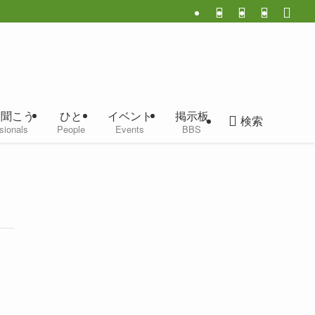
に聞こう
ひと
イベント
掲示板
検索
sionals
People
Events
BBS