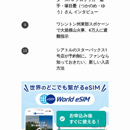
手・塚目憂（つかのめ・ゆ
う）さん インタビュー
ワシントン州東部スポケーン
で大規模山火事、6万人に避
難指示
シアトルのスターバックス1
号店が予約制に。ファンなら
知っておきたい、新しい入店
方法