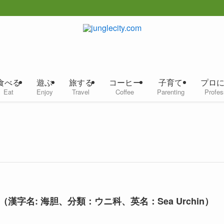
食べる
遊ぶ
旅する
コーヒー
子育て
プロ
Eat
Enjoy
Travel
Coffee
Parenting
Profes
（漢字名: 海胆、分類：ウニ科、英名：Sea Urchin）
）