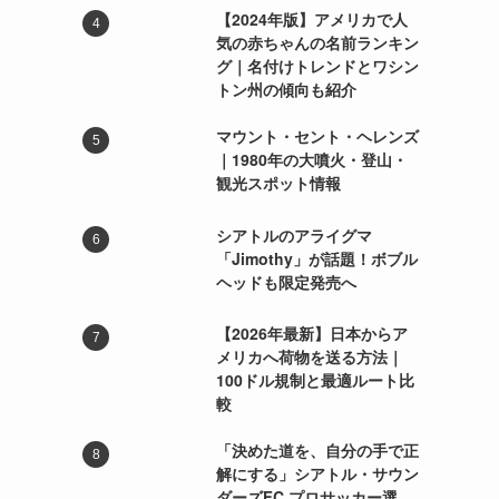
【2024年版】アメリカで人
気の赤ちゃんの名前ランキン
グ｜名付けトレンドとワシン
トン州の傾向も紹介
マウント・セント・ヘレンズ
｜1980年の大噴火・登山・
観光スポット情報
シアトルのアライグマ
「Jimothy」が話題！ボブル
ヘッドも限定発売へ
【2026年最新】日本からア
メリカへ荷物を送る方法｜
100ドル規制と最適ルート比
較
「決めた道を、自分の手で正
解にする」シアトル・サウン
ダーズFC プロサッカー選